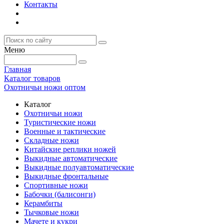
Контакты
Меню
Главная
Каталог товаров
Охотничьи ножи оптом
Каталог
Охотничьи ножи
Туристические ножи
Военные и тактические
Складные ножи
Китайские реплики ножей
Выкидные автоматические
Выкидные полуавтоматические
Выкидные фронтальные
Спортивные ножи
Бабочки (балисонги)
Керамбиты
Тычковые ножи
Мачете и кукри