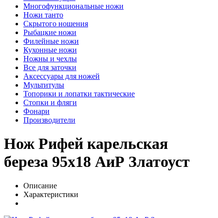
Многофункциональные ножи
Ножи танто
Скрытого ношения
Рыбацкие ножи
Филейные ножи
Кухонные ножи
Ножны и чехлы
Все для заточки
Аксессуары для ножей
Мультитулы
Топорики и лопатки тактические
Стопки и фляги
Фонари
Производители
Нож Рифей карельская
береза 95х18 АиР Златоуст
Описание
Характеристики