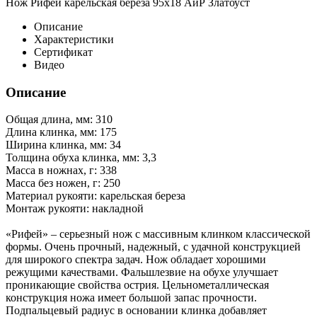
Нож Рифей карельская береза 95х18 АиР Златоуст
Описание
Характеристики
Сертификат
Видео
Описание
Общая длина, мм: 310
Длина клинка, мм: 175
Ширина клинка, мм: 34
Толщина обуха клинка, мм: 3,3
Масса в ножнах, г: 338
Масса без ножен, г: 250
Материал рукояти: карельская береза
Монтаж рукояти: накладной
«Рифей» – серьезный нож с массивным клинком классической
формы. Очень прочный, надежный, с удачной конструкцией
для широкого спектра задач. Нож обладает хорошими
режущими качествами. Фальшлезвие на обухе улучшает
проникающие свойства острия. Цельнометаллическая
конструкция ножа имеет большой запас прочности.
Подпальцевый радиус в основании клинка добавляет