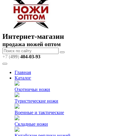
Интернет-магазин
продажа ножей оптом
+7 (
499
)
404
-03-93
Главная
Каталог
Охотничьи ножи
Туристические ножи
Военные и тактические
Складные ножи
Китайские реплики ножей