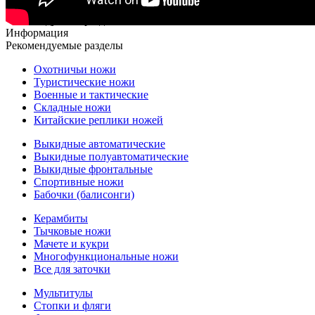
Рекомендуемые разделы
Информация
Рекомендуемые разделы
Охотничьи ножи
Туристические ножи
Военные и тактические
Складные ножи
Китайские реплики ножей
Выкидные автоматические
Выкидные полуавтоматические
Выкидные фронтальные
Спортивные ножи
Бабочки (балисонги)
Керамбиты
Тычковые ножи
Мачете и кукри
Многофункциональные ножи
Все для заточки
Мультитулы
Стопки и фляги