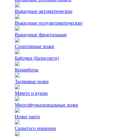
Выкидные автоматические
Выкидные полуавтоматические
Выкидные фронтальные
Спортивные ножи
Бабочки (балисонги)
Керамбиты
Тычковые ножи
Мачете и кукри
Многофункциональные ножи
Ножи танто
Скрытого ношения