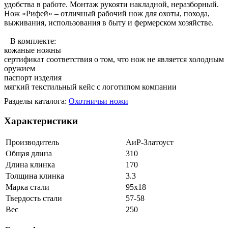
удобства в работе. Монтаж рукояти накладной, неразборный.
Нож «Рифей» – отличный рабочий нож для охоты, похода,
выживания, использования в быту и фермерском хозяйстве.
В комплекте:
кожаные ножны
сертификат соответствия о том, что нож не является холодным
оружием
паспорт изделия
мягкий текстильный кейс с логотипом компании
Разделы каталога:
Охотничьи ножи
Характеристики
Производитель
АиР-Златоуст
Общая длина
310
Длина клинка
170
Толщина клинка
3.3
Марка стали
95х18
Твердость стали
57-58
Вес
250