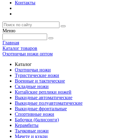
Контакты
Меню
Главная
Каталог товаров
Охотничьи ножи оптом
Каталог
Охотничьи ножи
Туристические ножи
Военные и тактические
Складные ножи
Китайские реплики ножей
Выкидные автоматические
Выкидные полуавтоматические
Выкидные фронтальные
Спортивные ножи
Бабочки (балисонги)
Керамбиты
Тычковые ножи
Мачете и кукри