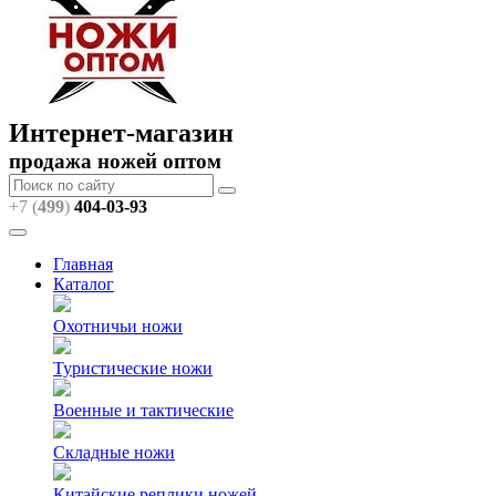
Интернет-магазин
продажа ножей оптом
+7 (
499
)
404
-03-93
Главная
Каталог
Охотничьи ножи
Туристические ножи
Военные и тактические
Складные ножи
Китайские реплики ножей