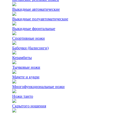
Выкидные автоматические
Выкидные полуавтоматические
Выкидные фронтальные
Спортивные ножи
Бабочки (балисонги)
Керамбиты
Тычковые ножи
Мачете и кукри
Многофункциональные ножи
Ножи танто
Скрытого ношения