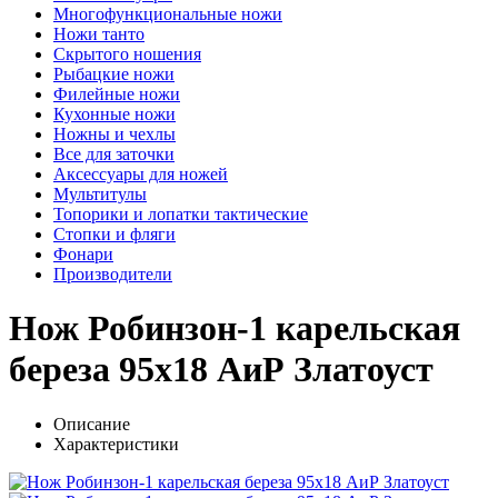
Многофункциональные ножи
Ножи танто
Скрытого ношения
Рыбацкие ножи
Филейные ножи
Кухонные ножи
Ножны и чехлы
Все для заточки
Аксессуары для ножей
Мультитулы
Топорики и лопатки тактические
Стопки и фляги
Фонари
Производители
Нож Робинзон-1 карельская
береза 95х18 АиР Златоуст
Описание
Характеристики