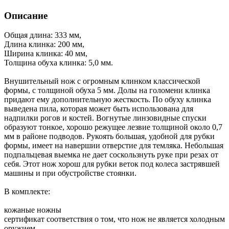
Описание
Общая длина: 333 мм,
Длина клинка: 200 мм,
Ширина клинка: 40 мм,
Толщина обуха клинка: 5,0 мм.
Внушительный нож с огромным клинком классической
формы, с толщиной обуха 5 мм. Долы на голомени клинка
придают ему дополнительную жесткость. По обуху клинка
выведена пила, которая может быть использована для
надпилки рогов и костей. Вогнутые линзовидные спуски
образуют тонкое, хорошо режущее лезвие толщиной около 0,7
мм в районе подводов. Рукоять большая, удобной для рубки
формы, имеет на навершии отверстие для темляка. Небольшая
подпальцевая выемка не дает соскользнуть руке при резах от
себя. Этот нож хорош для рубки веток под колеса застрявшей
машины и при обустройстве стоянки.
В комплекте:
кожаные ножны
сертификат соответствия о том, что нож не является холодным
оружием