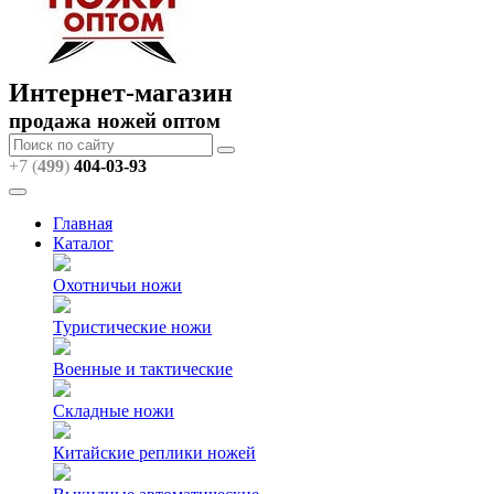
Интернет-магазин
продажа ножей оптом
+7 (
499
)
404
-03-93
Главная
Каталог
Охотничьи ножи
Туристические ножи
Военные и тактические
Складные ножи
Китайские реплики ножей