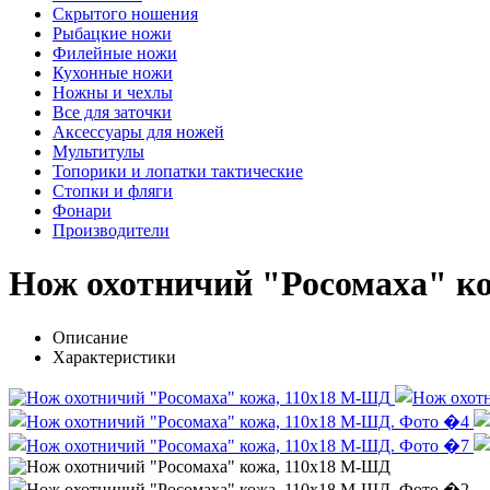
Скрытого ношения
Рыбацкие ножи
Филейные ножи
Кухонные ножи
Ножны и чехлы
Все для заточки
Аксессуары для ножей
Мультитулы
Топорики и лопатки тактические
Стопки и фляги
Фонари
Производители
Нож охотничий "Росомаха" к
Описание
Характеристики