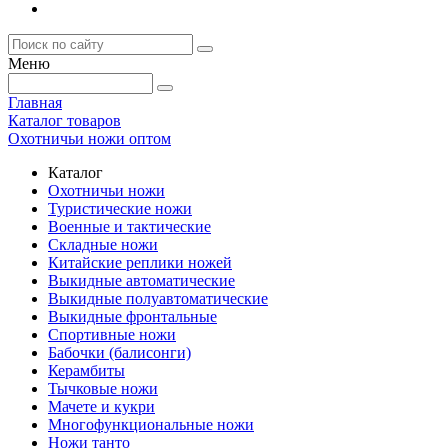
Меню
Главная
Каталог товаров
Охотничьи ножи оптом
Каталог
Охотничьи ножи
Туристические ножи
Военные и тактические
Складные ножи
Китайские реплики ножей
Выкидные автоматические
Выкидные полуавтоматические
Выкидные фронтальные
Спортивные ножи
Бабочки (балисонги)
Керамбиты
Тычковые ножи
Мачете и кукри
Многофункциональные ножи
Ножи танто