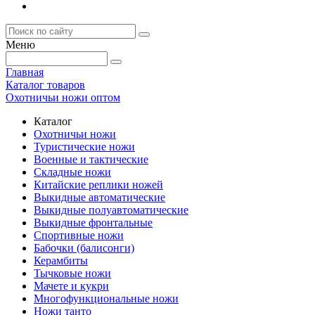
Меню
Главная
Каталог товаров
Охотничьи ножи оптом
Каталог
Охотничьи ножи
Туристические ножи
Военные и тактические
Складные ножи
Китайские реплики ножей
Выкидные автоматические
Выкидные полуавтоматические
Выкидные фронтальные
Спортивные ножи
Бабочки (балисонги)
Керамбиты
Тычковые ножи
Мачете и кукри
Многофункциональные ножи
Ножи танто