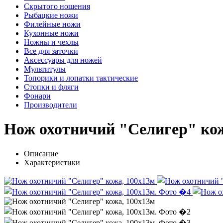
Скрытого ношения
Рыбацкие ножи
Филейные ножи
Кухонные ножи
Ножны и чехлы
Все для заточки
Аксессуары для ножей
Мультитулы
Топорики и лопатки тактические
Стопки и фляги
Фонари
Производители
Нож охотничий "Селигер" кож
Описание
Характеристики