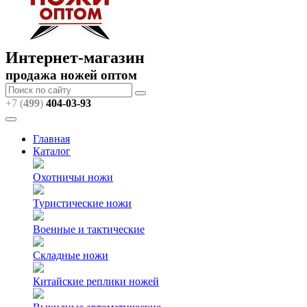
Интернет-магазин
продажа ножей оптом
+7 (
499
)
404
-03-93
Главная
Каталог
Охотничьи ножи
Туристические ножи
Военные и тактические
Складные ножи
Китайские реплики ножей