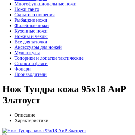
Многофункциональные ножи
Ножи танто
Скрытого ношения
Рыбацкие ножи
Филейные ножи
Кухонные ножи
Ножны и чехлы
Все для заточки
Аксессуары для ножей
Мультитулы
Топорики и лопатки тактические
Стопки и фляги
Фонари
Производители
Нож Тундра кожа 95х18 АиР
Златоуст
Описание
Характеристики