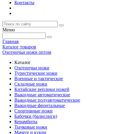
Контакты
Меню
Главная
Каталог товаров
Охотничьи ножи оптом
Каталог
Охотничьи ножи
Туристические ножи
Военные и тактические
Складные ножи
Китайские реплики ножей
Выкидные автоматические
Выкидные полуавтоматические
Выкидные фронтальные
Спортивные ножи
Бабочки (балисонги)
Керамбиты
Тычковые ножи
Мачете и кукри