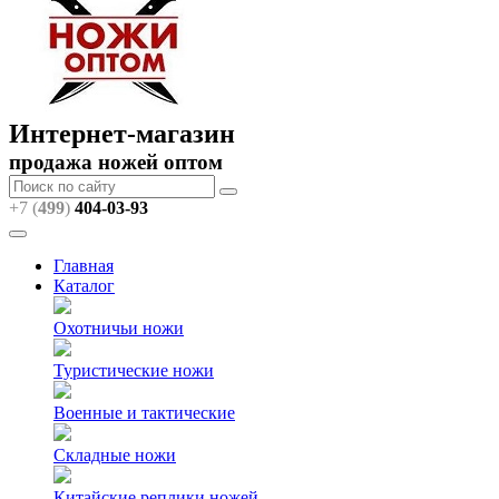
Интернет-магазин
продажа ножей оптом
+7 (
499
)
404
-03-93
Главная
Каталог
Охотничьи ножи
Туристические ножи
Военные и тактические
Складные ножи
Китайские реплики ножей