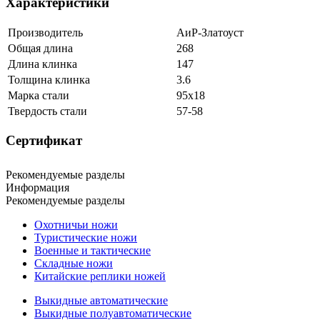
Характеристики
Производитель
АиР-Златоуст
Общая длина
268
Длина клинка
147
Толщина клинка
3.6
Марка стали
95х18
Твердость стали
57-58
Сертификат
Рекомендуемые разделы
Информация
Рекомендуемые разделы
Охотничьи ножи
Туристические ножи
Военные и тактические
Складные ножи
Китайские реплики ножей
Выкидные автоматические
Выкидные полуавтоматические