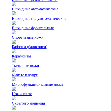
Выкидные автоматические
Выкидные полуавтоматические
Выкидные фронтальные
Спортивные ножи
Бабочки (балисонги)
Керамбиты
Тычковые ножи
Мачете и кукри
Многофункциональные ножи
Ножи танто
Скрытого ношения