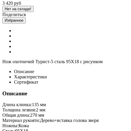
3 420 руб
Нет на складе!
Поделиться
Избранное
Нож охотничий Турист-5 сталь 95Х18 с рисунком
Описание
Характеристики
Сертификат
Описание
Длина клинка:135 мм
Толщина лезвия:2 мм
Общая длина:270 мм
Материал рукояти:Дерево+вставка голова зверя
Ножны:Кожа
Сталь:95Х18