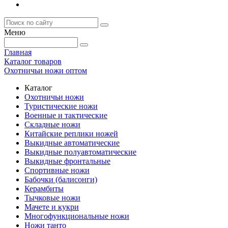
Меню
Главная
Каталог товаров
Охотничьи ножи оптом
Каталог
Охотничьи ножи
Туристические ножи
Военные и тактические
Складные ножи
Китайские реплики ножей
Выкидные автоматические
Выкидные полуавтоматические
Выкидные фронтальные
Спортивные ножи
Бабочки (балисонги)
Керамбиты
Тычковые ножи
Мачете и кукри
Многофункциональные ножи
Ножи танто