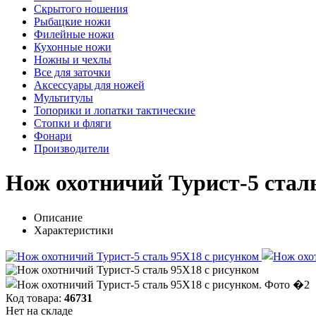
Скрытого ношения
Рыбацкие ножи
Филейные ножи
Кухонные ножи
Ножны и чехлы
Все для заточки
Аксессуары для ножей
Мультитулы
Топорики и лопатки тактические
Стопки и фляги
Фонари
Производители
Нож охотничий Турист-5 стал
Описание
Характеристики
Код товара:
46731
Нет на складе