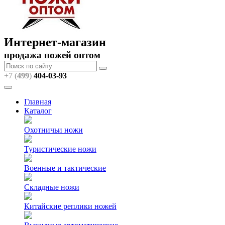
Интернет-магазин
продажа ножей оптом
+7 (
499
)
404
-03-93
Главная
Каталог
Охотничьи ножи
Туристические ножи
Военные и тактические
Складные ножи
Китайские реплики ножей