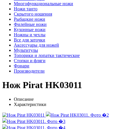
Многофункциональные ножи
Ножи танто
Скрытого ношения
Рыбацкие ножи
Филейные ножи
Кухонные ножи
Ножны и чехлы
Все для заточки
Аксессуары для ножей
Мультитулы
Топорики и лопатки тактические
Стопки и фляги
Фонари
Производители
Нож Pirat HK03011
Описание
Характеристики