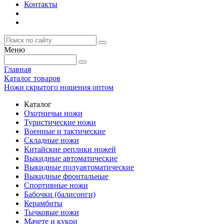
Контакты
Меню
Главная
Каталог товаров
Ножи скрытого ношения оптом
Каталог
Охотничьи ножи
Туристические ножи
Военные и тактические
Складные ножи
Китайские реплики ножей
Выкидные автоматические
Выкидные полуавтоматические
Выкидные фронтальные
Спортивные ножи
Бабочки (балисонги)
Керамбиты
Тычковые ножи
Мачете и кукри