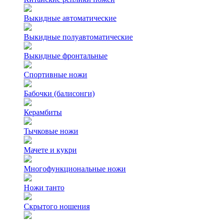
Выкидные автоматические
Выкидные полуавтоматические
Выкидные фронтальные
Спортивные ножи
Бабочки (балисонги)
Керамбиты
Тычковые ножи
Мачете и кукри
Многофункциональные ножи
Ножи танто
Скрытого ношения