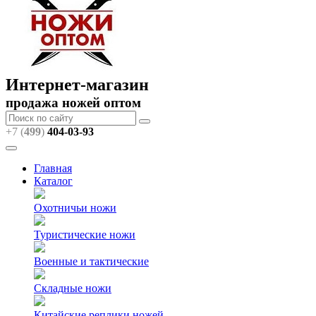
Интернет-магазин
продажа ножей оптом
+7 (
499
)
404
-03-93
Главная
Каталог
Охотничьи ножи
Туристические ножи
Военные и тактические
Складные ножи
Китайские реплики ножей