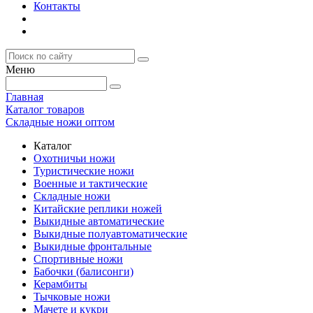
Контакты
Меню
Главная
Каталог товаров
Складные ножи оптом
Каталог
Охотничьи ножи
Туристические ножи
Военные и тактические
Складные ножи
Китайские реплики ножей
Выкидные автоматические
Выкидные полуавтоматические
Выкидные фронтальные
Спортивные ножи
Бабочки (балисонги)
Керамбиты
Тычковые ножи
Мачете и кукри