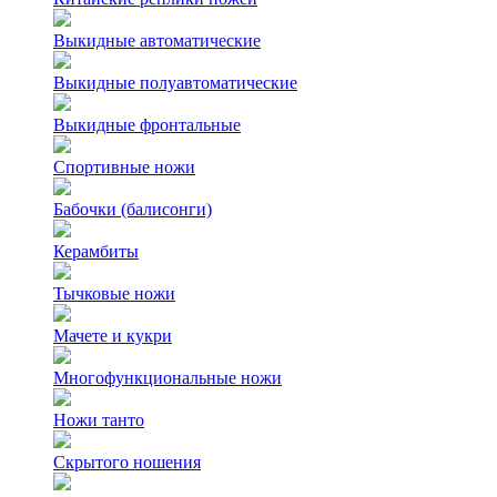
Выкидные автоматические
Выкидные полуавтоматические
Выкидные фронтальные
Спортивные ножи
Бабочки (балисонги)
Керамбиты
Тычковые ножи
Мачете и кукри
Многофункциональные ножи
Ножи танто
Скрытого ношения