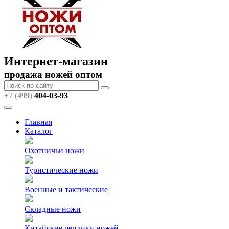
Интернет-магазин
продажа ножей оптом
+7 (
499
)
404
-03-93
Главная
Каталог
Охотничьи ножи
Туристические ножи
Военные и тактические
Складные ножи
Китайские реплики ножей