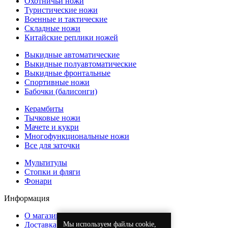
Охотничьи ножи
Туристические ножи
Военные и тактические
Складные ножи
Китайские реплики ножей
Выкидные автоматические
Выкидные полуавтоматические
Выкидные фронтальные
Спортивные ножи
Бабочки (балисонги)
Керамбиты
Тычковые ножи
Мачете и кукри
Многофункциональные ножи
Все для заточки
Мультитулы
Стопки и фляги
Фонари
Информация
О магазине
Доставка
Мы используем файлы cookie,