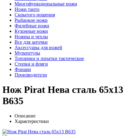
Многофункциональные ножи
Ножи танто
Скрытого ношения
Рыбацкие ножи
Филейные ножи
Кухонные ножи
Ножны и чехлы
Все для заточки
Аксессуары для ножей
Мультитулы
Топорики и лопатки тактические
Стопки и фляги
Фонари
Производители
Нож Pirat Нева сталь 65х13
B635
Описание
Характеристики