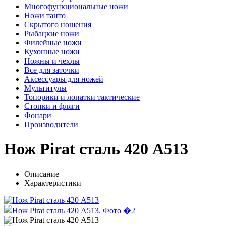
Многофункциональные ножи
Ножи танто
Скрытого ношения
Рыбацкие ножи
Филейные ножи
Кухонные ножи
Ножны и чехлы
Все для заточки
Аксессуары для ножей
Мультитулы
Топорики и лопатки тактические
Стопки и фляги
Фонари
Производители
Нож Pirat сталь 420 A513
Описание
Характеристики