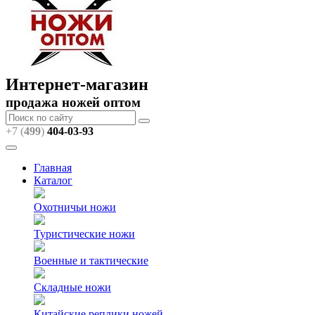
Интернет-магазин
продажа ножей оптом
+7 (
499
)
404
-03-93
Главная
Каталог
Охотничьи ножи
Туристические ножи
Военные и тактические
Складные ножи
Китайские реплики ножей