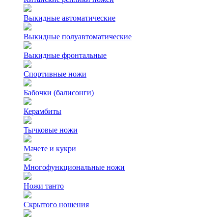
Выкидные автоматические
Выкидные полуавтоматические
Выкидные фронтальные
Спортивные ножи
Бабочки (балисонги)
Керамбиты
Тычковые ножи
Мачете и кукри
Многофункциональные ножи
Ножи танто
Скрытого ношения