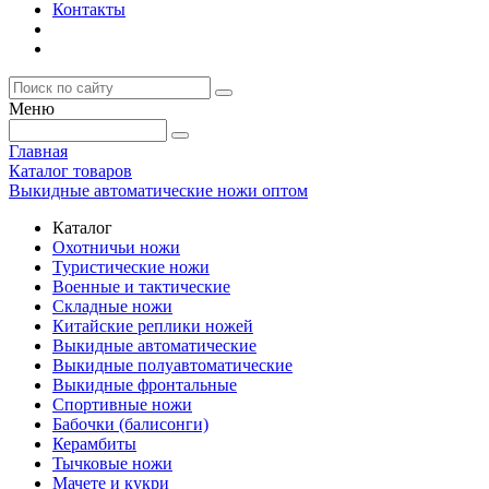
Контакты
Меню
Главная
Каталог товаров
Выкидные автоматические ножи оптом
Каталог
Охотничьи ножи
Туристические ножи
Военные и тактические
Складные ножи
Китайские реплики ножей
Выкидные автоматические
Выкидные полуавтоматические
Выкидные фронтальные
Спортивные ножи
Бабочки (балисонги)
Керамбиты
Тычковые ножи
Мачете и кукри