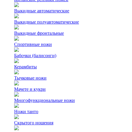
Выкидные автоматические
Выкидные полуавтоматические
Выкидные фронтальные
Спортивные ножи
Бабочки (балисонги)
Керамбиты
Тычковые ножи
Мачете и кукри
Многофункциональные ножи
Ножи танто
Скрытого ношения