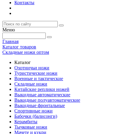
Контакты
Меню
Главная
Каталог товаров
Складные ножи оптом
Каталог
Охотничьи ножи
Туристические ножи
Военные и тактические
Складные ножи
Китайские реплики ножей
Выкидные автоматические
Выкидные полуавтоматические
Выкидные фронтальные
Спортивные ножи
Бабочки (балисонги)
Керамбиты
Тычковые ножи
Мачете и кукри