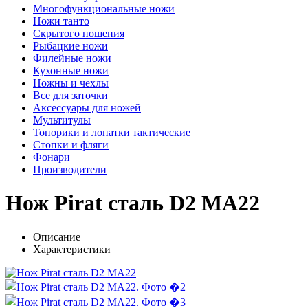
Многофункциональные ножи
Ножи танто
Скрытого ношения
Рыбацкие ножи
Филейные ножи
Кухонные ножи
Ножны и чехлы
Все для заточки
Аксессуары для ножей
Мультитулы
Топорики и лопатки тактические
Стопки и фляги
Фонари
Производители
Нож Pirat сталь D2 MA22
Описание
Характеристики