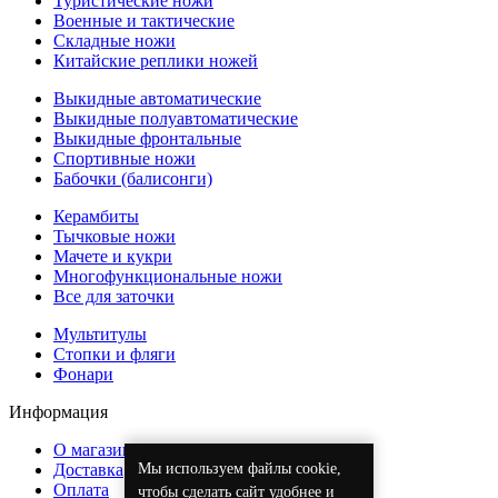
Туристические ножи
Военные и тактические
Складные ножи
Китайские реплики ножей
Выкидные автоматические
Выкидные полуавтоматические
Выкидные фронтальные
Спортивные ножи
Бабочки (балисонги)
Керамбиты
Тычковые ножи
Мачете и кукри
Многофункциональные ножи
Все для заточки
Мультитулы
Стопки и фляги
Фонари
Информация
О магазине
Доставка
Мы используем файлы cookie,
Оплата
чтобы сделать сайт удобнее и