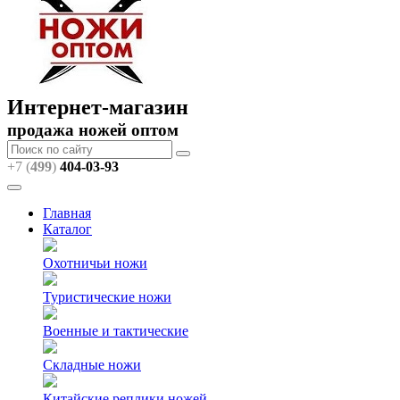
Интернет-магазин
продажа ножей оптом
+7 (
499
)
404
-03-93
Главная
Каталог
Охотничьи ножи
Туристические ножи
Военные и тактические
Складные ножи
Китайские реплики ножей