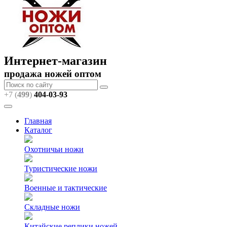
Интернет-магазин
продажа ножей оптом
+7 (
499
)
404
-03-93
Главная
Каталог
Охотничьи ножи
Туристические ножи
Военные и тактические
Складные ножи
Китайские реплики ножей