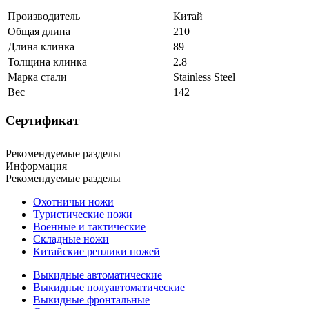
Производитель
Китай
Общая длина
210
Длина клинка
89
Толщина клинка
2.8
Марка стали
Stainless Steel
Вес
142
Сертификат
Рекомендуемые разделы
Информация
Рекомендуемые разделы
Охотничьи ножи
Туристические ножи
Военные и тактические
Складные ножи
Китайские реплики ножей
Выкидные автоматические
Выкидные полуавтоматические
Выкидные фронтальные