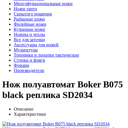
Многофункциональные ножи
Ножи танто
Скрытого ношения
Рыбацкие ножи
Филейные ножи
Кухонные ножи
Ножны и чехлы
Все для заточки
Аксессуары для ножей
Мультитулы
Топорики и лопатки тактические
Стопки и фляги
Фонари
Производители
Нож полуавтомат Boker B075
black реплика SD2034
Описание
Характеристики