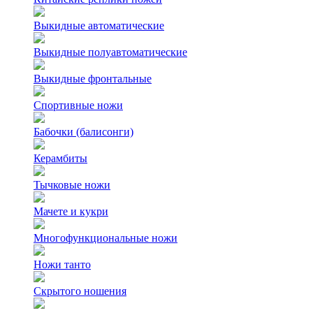
Выкидные автоматические
Выкидные полуавтоматические
Выкидные фронтальные
Спортивные ножи
Бабочки (балисонги)
Керамбиты
Тычковые ножи
Мачете и кукри
Многофункциональные ножи
Ножи танто
Скрытого ношения