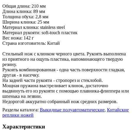
Общая длина: 210 мм
Длина клинка: 89 мм
Толщина обуха: 2,8 мм
Ширина клинка: 25 мм
Материал клинка: stainless steel
Материал рукояти: soft-touch пластик
Вес ножа: 142 г
Страна изготовитель: Китай
Стильный нож с клинком черного цвета. Рукоять выполнена
из приятного на ощупь пластика, напоминающего твердую
резину.
Рукоять комбинированная - одна часть поверхности гладкая,
другая - в насечку.
На задней части рукояти - стропорез и стеклобой.
Мощная пружина выстреливает клинок, достаточно
выдвинуть его из рукояти с помощью плавника-флиппера или
шпенька на лезвии.
Недорогой аккуратно собранный нож средних размеров.
Разделы каталога:
Выкидные полуавтоматические
,
Китайские
реплики ножей
Характеристики