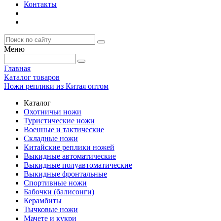
Контакты
Меню
Главная
Каталог товаров
Ножи реплики из Китая оптом
Каталог
Охотничьи ножи
Туристические ножи
Военные и тактические
Складные ножи
Китайские реплики ножей
Выкидные автоматические
Выкидные полуавтоматические
Выкидные фронтальные
Спортивные ножи
Бабочки (балисонги)
Керамбиты
Тычковые ножи
Мачете и кукри