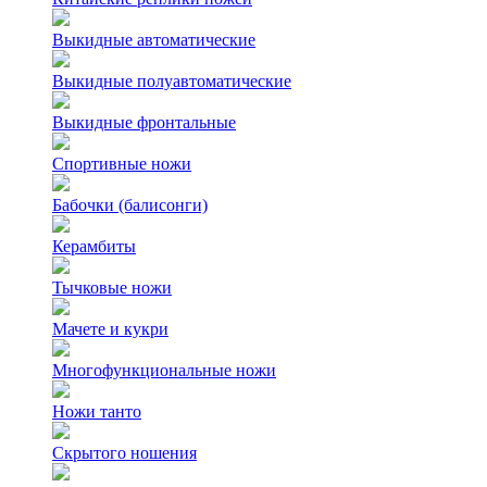
Выкидные автоматические
Выкидные полуавтоматические
Выкидные фронтальные
Спортивные ножи
Бабочки (балисонги)
Керамбиты
Тычковые ножи
Мачете и кукри
Многофункциональные ножи
Ножи танто
Скрытого ношения