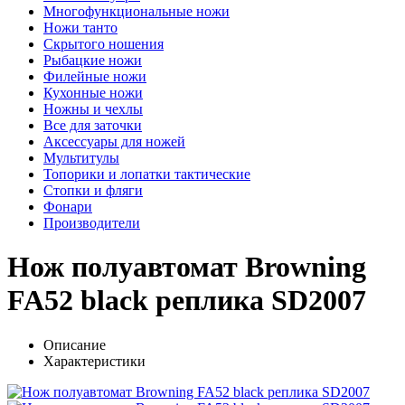
Многофункциональные ножи
Ножи танто
Скрытого ношения
Рыбацкие ножи
Филейные ножи
Кухонные ножи
Ножны и чехлы
Все для заточки
Аксессуары для ножей
Мультитулы
Топорики и лопатки тактические
Стопки и фляги
Фонари
Производители
Нож полуавтомат Browning
FA52 black реплика SD2007
Описание
Характеристики