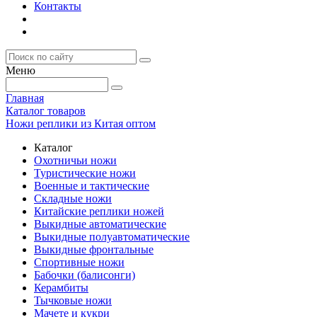
Контакты
Меню
Главная
Каталог товаров
Ножи реплики из Китая оптом
Каталог
Охотничьи ножи
Туристические ножи
Военные и тактические
Складные ножи
Китайские реплики ножей
Выкидные автоматические
Выкидные полуавтоматические
Выкидные фронтальные
Спортивные ножи
Бабочки (балисонги)
Керамбиты
Тычковые ножи
Мачете и кукри