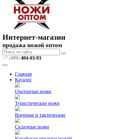
Интернет-магазин
продажа ножей оптом
+7 (
499
)
404
-03-93
Главная
Каталог
Охотничьи ножи
Туристические ножи
Военные и тактические
Складные ножи
Китайские реплики ножей