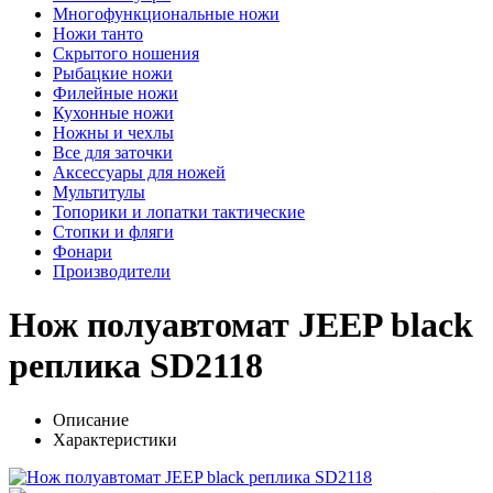
Многофункциональные ножи
Ножи танто
Скрытого ношения
Рыбацкие ножи
Филейные ножи
Кухонные ножи
Ножны и чехлы
Все для заточки
Аксессуары для ножей
Мультитулы
Топорики и лопатки тактические
Стопки и фляги
Фонари
Производители
Нож полуавтомат JEEP black
реплика SD2118
Описание
Характеристики