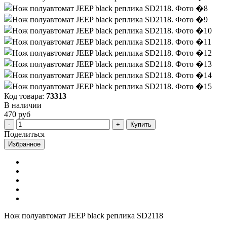
Код товара:
73313
В наличии
470 руб
Купить
Поделиться
Избранное
Нож полуавтомат JEEP black реплика SD2118