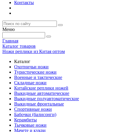
Контакты
Меню
Главная
Каталог товаров
Ножи реплики из Китая оптом
Каталог
Охотничьи ножи
Туристические ножи
Военные и тактические
Складные ножи
Китайские реплики ножей
Выкидные автоматические
Выкидные полуавтоматические
Выкидные фронтальные
Спортивные ножи
Бабочки (балисонги)
Керамбиты
Тычковые ножи
Мачете и кукри