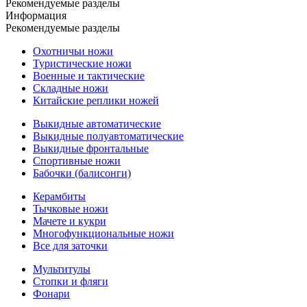
Рекомендуемые разделы
Информация
Рекомендуемые разделы
Охотничьи ножи
Туристические ножи
Военные и тактические
Складные ножи
Китайские реплики ножей
Выкидные автоматические
Выкидные полуавтоматические
Выкидные фронтальные
Спортивные ножи
Бабочки (балисонги)
Керамбиты
Тычковые ножи
Мачете и кукри
Многофункциональные ножи
Все для заточки
Мультитулы
Стопки и фляги
Фонари