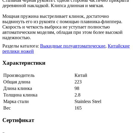
Стальная черная рукоять с одной стороны частично прикрыта
деревянной накладкой. Клипса длинная и мягкая.
Мощная пружина выстреливает клинок, достаточно
выдвинуть его из рукояти с помощью плавника-флиппера.
Скорость и четкость выброса не уступает полностью
автоматическим моделям, обладая при этом более высокой
надежностью.
Разделы каталога:
Выкидные полуавтоматические
,
Китайские
реплики ножей
Характеристики
Производитель
Китай
Общая длина
223
Длина клинка
98
Толщина клинка
2.8
Марка стали
Stainless Steel
Вес
165
Сертификат