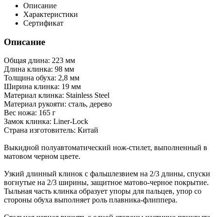
Описание
Характеристики
Сертификат
Описание
Общая длина: 223 мм
Длина клинка: 98 мм
Толщина обуха: 2,8 мм
Ширина клинка: 19 мм
Материал клинка: Stainless Steel
Материал рукояти: сталь, дерево
Вес ножа: 165 г
Замок клинка: Liner-Lock
Страна изготовитель: Китай
Выкидной полуавтоматический нож-стилет, выполненный в
матовом черном цвете.
Узкий длинный клинок с фальшлезвием на 2/3 длины, спуски
вогнутые на 2/3 ширины, защитное матово-черное покрытие.
Тыльная часть клинка образует упоры для пальцев, упор со
стороны обуха выполняет роль плавника-флиппера.