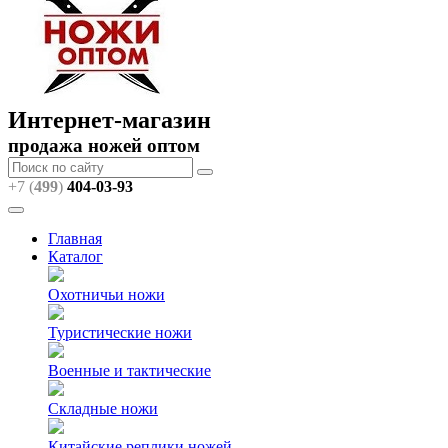
Интернет-магазин
продажа ножей оптом
+7 (
499
)
404
-03-93
Главная
Каталог
Охотничьи ножи
Туристические ножи
Военные и тактические
Складные ножи
Китайские реплики ножей