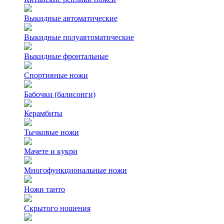
Выкидные автоматические
Выкидные полуавтоматические
Выкидные фронтальные
Спортивные ножи
Бабочки (балисонги)
Керамбиты
Тычковые ножи
Мачете и кукри
Многофункциональные ножи
Ножи танто
Скрытого ношения