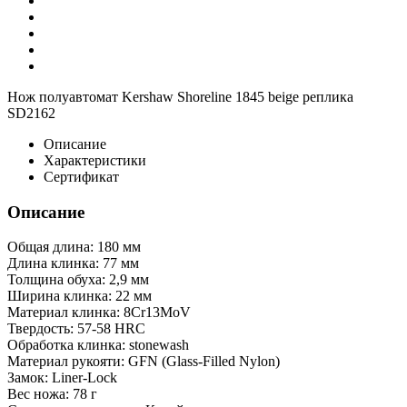
Нож полуавтомат Kershaw Shoreline 1845 beige реплика
SD2162
Описание
Характеристики
Сертификат
Описание
Общая длина: 180 мм
Длина клинка: 77 мм
Толщина обуха: 2,9 мм
Ширина клинка: 22 мм
Материал клинка: 8Cr13MoV
Твердость: 57-58 HRC
Обработка клинка: stonewash
Материал рукояти: GFN (Glass-Filled Nylon)
Замок: Liner-Lock
Вес ножа: 78 г