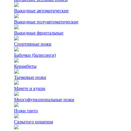
Выкидные автоматические
Выкидные полуавтоматические
Выкидные фронтальные
Спортивные ножи
Бабочки (балисонги)
Керамбиты
Тычковые ножи
Мачете и кукри
Многофункциональные ножи
Ножи танто
Скрытого ношения