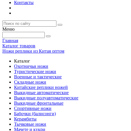
Контакты
Меню
Главная
Каталог товаров
Ножи реплики из Китая оптом
Каталог
Охотничьи ножи
Туристические ножи
Военные и тактические
Складные ножи
Китайские реплики ножей
Выкидные автоматические
Выкидные полуавтоматические
Выкидные фронтальные
Спортивные ножи
Бабочки (балисонги)
Керамбиты
Тычковые ножи
Мачете и кукри