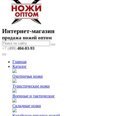
Интернет-магазин
продажа ножей оптом
+7 (
499
)
404
-03-93
Главная
Каталог
Охотничьи ножи
Туристические ножи
Военные и тактические
Складные ножи
Китайские реплики ножей