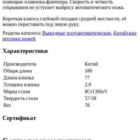
помощью плавника-флиппера. Скорость и четкость
открывания не уступает выбросу автоматического ножа.
Короткая клипса глубокой посадки средней жесткости, её
можно переставить под левую руку.
Разделы каталога:
Выкидные полуавтоматические
,
Китайские
реплики ножей
Характеристики
Производитель
Китай
Общая длина
180
Длина клинка
77
Толщина клинка
2.9
Марка стали
8Cr13MoV
Твердость стали
57-58
Вес
78
Сертификат