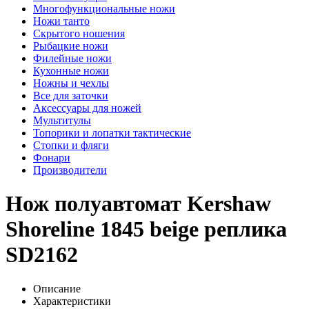
Многофункциональные ножи
Ножи танто
Скрытого ношения
Рыбацкие ножи
Филейные ножи
Кухонные ножи
Ножны и чехлы
Все для заточки
Аксессуары для ножей
Мультитулы
Топорики и лопатки тактические
Стопки и фляги
Фонари
Производители
Нож полуавтомат Kershaw
Shoreline 1845 beige реплика
SD2162
Описание
Характеристики