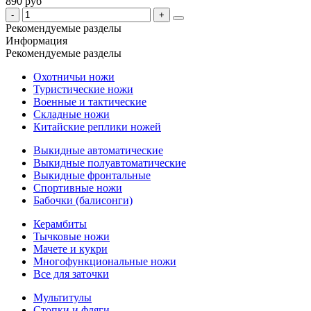
890 руб
Рекомендуемые разделы
Информация
Рекомендуемые разделы
Охотничьи ножи
Туристические ножи
Военные и тактические
Складные ножи
Китайские реплики ножей
Выкидные автоматические
Выкидные полуавтоматические
Выкидные фронтальные
Спортивные ножи
Бабочки (балисонги)
Керамбиты
Тычковые ножи
Мачете и кукри
Многофункциональные ножи
Все для заточки
Мультитулы
Стопки и фляги