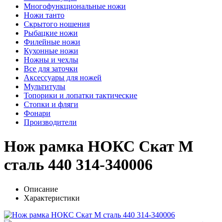
Многофункциональные ножи
Ножи танто
Скрытого ношения
Рыбацкие ножи
Филейные ножи
Кухонные ножи
Ножны и чехлы
Все для заточки
Аксессуары для ножей
Мультитулы
Топорики и лопатки тактические
Стопки и фляги
Фонари
Производители
Нож рамка НОКС Скат М
сталь 440 314-340006
Описание
Характеристики