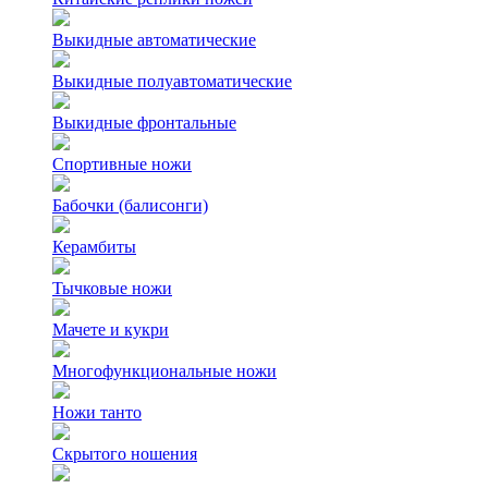
Выкидные автоматические
Выкидные полуавтоматические
Выкидные фронтальные
Спортивные ножи
Бабочки (балисонги)
Керамбиты
Тычковые ножи
Мачете и кукри
Многофункциональные ножи
Ножи танто
Скрытого ношения