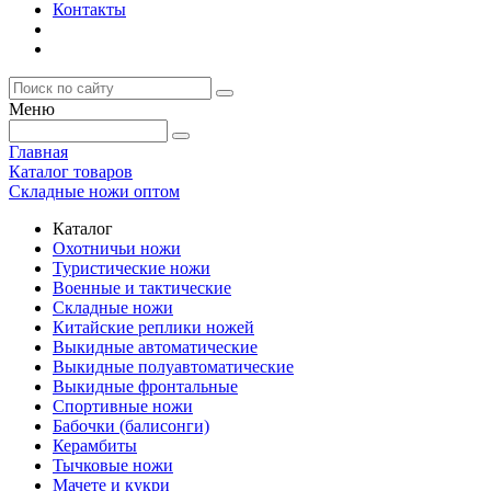
Контакты
Меню
Главная
Каталог товаров
Складные ножи оптом
Каталог
Охотничьи ножи
Туристические ножи
Военные и тактические
Складные ножи
Китайские реплики ножей
Выкидные автоматические
Выкидные полуавтоматические
Выкидные фронтальные
Спортивные ножи
Бабочки (балисонги)
Керамбиты
Тычковые ножи
Мачете и кукри