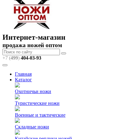
Интернет-магазин
продажа ножей оптом
+7 (
499
)
404
-03-93
Главная
Каталог
Охотничьи ножи
Туристические ножи
Военные и тактические
Складные ножи
Китайские реплики ножей