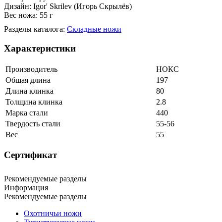
Дизайн: Igor' Skrilev (Игорь Скрылёв)
Вес ножа: 55 г
Разделы каталога:
Складные ножи
Характеристики
Производитель
НОКС
Общая длина
197
Длина клинка
80
Толщина клинка
2.8
Марка стали
440
Твердость стали
55-56
Вес
55
Сертификат
Рекомендуемые разделы
Информация
Рекомендуемые разделы
Охотничьи ножи