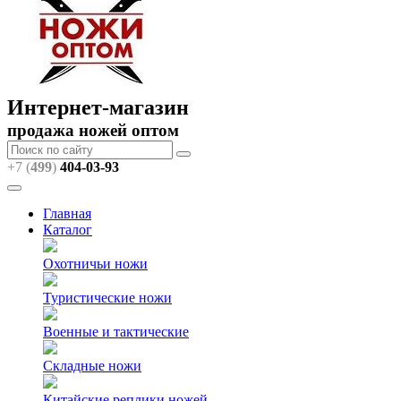
Интернет-магазин
продажа ножей оптом
+7 (
499
)
404
-03-93
Главная
Каталог
Охотничьи ножи
Туристические ножи
Военные и тактические
Складные ножи
Китайские реплики ножей