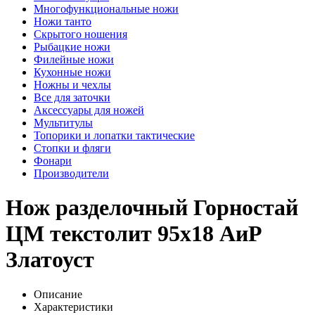
Многофункциональные ножи
Ножи танто
Скрытого ношения
Рыбацкие ножи
Филейные ножи
Кухонные ножи
Ножны и чехлы
Все для заточки
Аксессуары для ножей
Мультитулы
Топорики и лопатки тактические
Стопки и фляги
Фонари
Производители
Нож разделочный Горностай
ЦМ текстолит 95х18 АиР
Златоуст
Описание
Характеристики