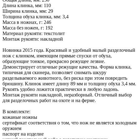
Длина клинка, мм: 110
Ширина клинка, мм: 29
Толщина обуха клинка, мм: 3,4
Масса в ножнах, г: 246
Масса без ножен, г: 192
Материал рукояти: текстолит
Монтаж рукояти: накладной
Новинка 2015 года. Красивый и удобный малый разделочный
нож с клинком, имеющим прямые спуски от обуха,
образующие тонкое, прекрасно режущее лезвие.
Демонстрирует отличные режущие качества. Форма клинка,
типичная для скинера, позволяет снимать шкуру
разделываемого животного, без риска при этом повредить
брюшину. Клинок имеет длину 89 мм и толщину обуха 3,4 мм.
Рукоять удобно ложится практически в любую ладонь.
Монтаж рукояти накладной, неразборный. Отличный выбор
для разделочных работ на охоте и на ферме.
В комплекте:
кожаные ножны
сертификат соответствия о том, что нож не является холодным
оружием
паспорт на изделие