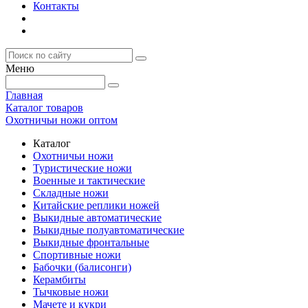
Контакты
Меню
Главная
Каталог товаров
Охотничьи ножи оптом
Каталог
Охотничьи ножи
Туристические ножи
Военные и тактические
Складные ножи
Китайские реплики ножей
Выкидные автоматические
Выкидные полуавтоматические
Выкидные фронтальные
Спортивные ножи
Бабочки (балисонги)
Керамбиты
Тычковые ножи
Мачете и кукри