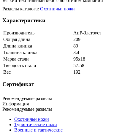
мягкий текстильный кейс с логотипом компании
Разделы каталога:
Охотничьи ножи
Характеристики
Производитель
АиР-Златоуст
Общая длина
209
Длина клинка
89
Толщина клинка
3.4
Марка стали
95х18
Твердость стали
57-58
Вес
192
Сертификат
Рекомендуемые разделы
Информация
Рекомендуемые разделы
Охотничьи ножи
Туристические ножи
Военные и тактические