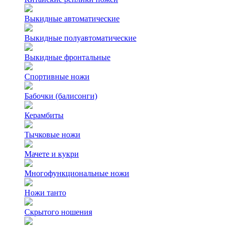
Выкидные автоматические
Выкидные полуавтоматические
Выкидные фронтальные
Спортивные ножи
Бабочки (балисонги)
Керамбиты
Тычковые ножи
Мачете и кукри
Многофункциональные ножи
Ножи танто
Скрытого ношения