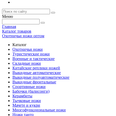
Меню
Главная
Каталог товаров
Охотничьи ножи оптом
Каталог
Охотничьи ножи
Туристические ножи
Военные и тактические
Складные ножи
Китайские реплики ножей
Выкидные автоматические
Выкидные полуавтоматические
Выкидные фронтальные
Спортивные ножи
Бабочки (балисонги)
Керамбиты
Тычковые ножи
Мачете и кукри
Многофункциональные ножи
Ножи танто