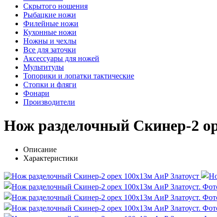
Скрытого ношения
Рыбацкие ножи
Филейные ножи
Кухонные ножи
Ножны и чехлы
Все для заточки
Аксессуары для ножей
Мультитулы
Топорики и лопатки тактические
Стопки и фляги
Фонари
Производители
Нож разделочный Скинер-2 ор
Описание
Характеристики