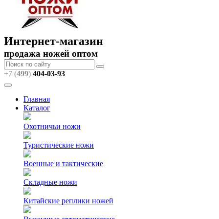
Интернет-магазин
продажа ножей оптом
+7 (
499
)
404
-03-93
Главная
Каталог
Охотничьи ножи
Туристические ножи
Военные и тактические
Складные ножи
Китайские реплики ножей