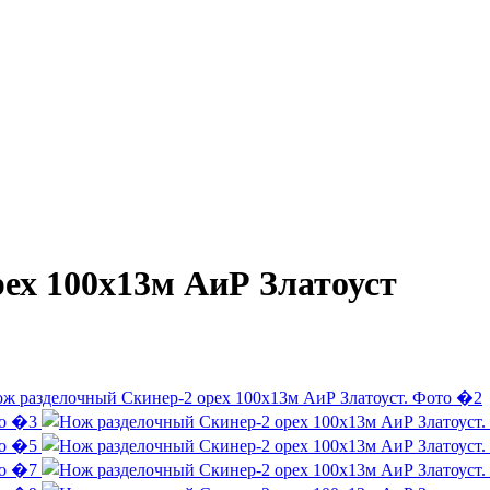
ех 100х13м АиР Златоуст