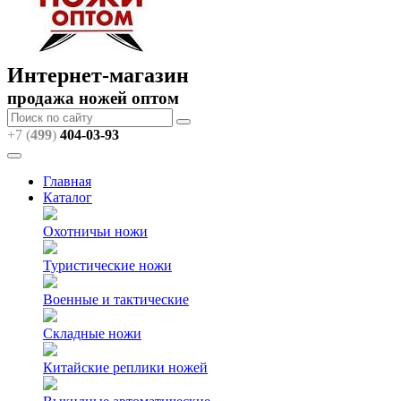
Интернет-магазин
продажа ножей оптом
+7 (
499
)
404
-03-93
Главная
Каталог
Охотничьи ножи
Туристические ножи
Военные и тактические
Складные ножи
Китайские реплики ножей