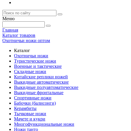
Меню
Главная
Каталог товаров
Охотничьи ножи оптом
Каталог
Охотничьи ножи
Туристические ножи
Военные и тактические
Складные ножи
Китайские реплики ножей
Выкидные автоматические
Выкидные полуавтоматические
Выкидные фронтальные
Спортивные ножи
Бабочки (балисонги)
Керамбиты
Тычковые ножи
Мачете и кукри
Многофункциональные ножи
Ножи танто