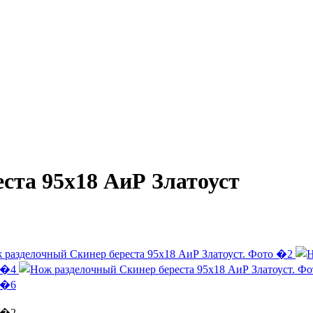
ста 95х18 АиР Златоуст