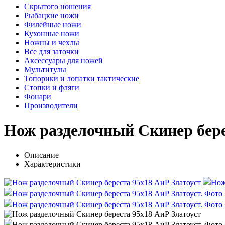
Скрытого ношения
Рыбацкие ножи
Филейные ножи
Кухонные ножи
Ножны и чехлы
Все для заточки
Аксессуары для ножей
Мультитулы
Топорики и лопатки тактические
Стопки и фляги
Фонари
Производители
Нож разделочный Скинер бере
Описание
Характеристики