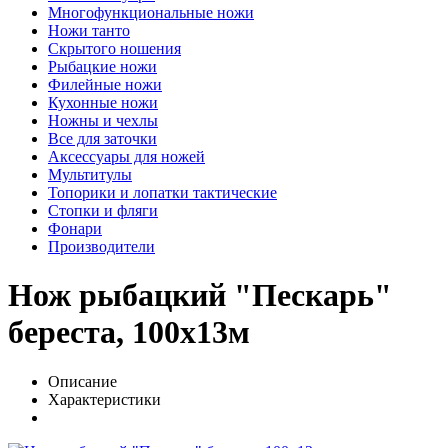
Многофункциональные ножи
Ножи танто
Скрытого ношения
Рыбацкие ножи
Филейные ножи
Кухонные ножи
Ножны и чехлы
Все для заточки
Аксессуары для ножей
Мультитулы
Топорики и лопатки тактические
Стопки и фляги
Фонари
Производители
Нож рыбацкий "Пескарь"
береста, 100х13м
Описание
Характеристики