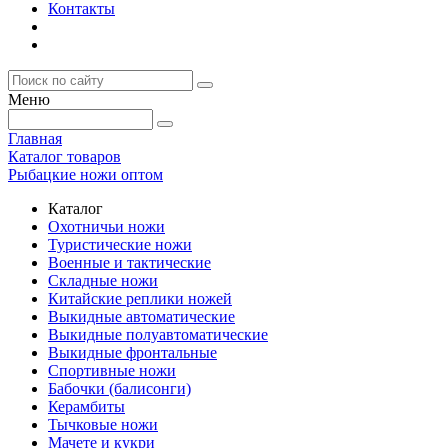
Контакты
Меню
Главная
Каталог товаров
Рыбацкие ножи оптом
Каталог
Охотничьи ножи
Туристические ножи
Военные и тактические
Складные ножи
Китайские реплики ножей
Выкидные автоматические
Выкидные полуавтоматические
Выкидные фронтальные
Спортивные ножи
Бабочки (балисонги)
Керамбиты
Тычковые ножи
Мачете и кукри