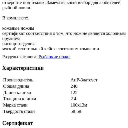
отверстие под темляк. Замечательный выбор для любителей
рыбной ловли.
В комплекте:
кожаные ножны
сертификат соответствия о том, что нож не является холодным
оружием
паспорт изделия
мягкий текстильный кейс с логотипом компании
Разделы каталога:
Рыбацкие ножи
Характеристики
Производитель
АиР-Златоуст
Общая длина
240
Длина клинка
125
Толщина клинка
2.4
Марка стали
100х13м
Твердость стали
58-59
Сертификат