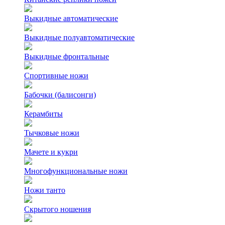
Выкидные автоматические
Выкидные полуавтоматические
Выкидные фронтальные
Спортивные ножи
Бабочки (балисонги)
Керамбиты
Тычковые ножи
Мачете и кукри
Многофункциональные ножи
Ножи танто
Скрытого ношения