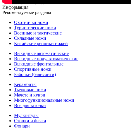
Рекомендуемые разделы
Информация
Рекомендуемые разделы
Охотничьи ножи
Туристические ножи
Военные и тактические
Складные ножи
Китайские реплики ножей
Выкидные автоматические
Выкидные полуавтоматические
Выкидные фронтальные
Спортивные ножи
Бабочки (балисонги)
Керамбиты
Тычковые ножи
Мачете и кукри
Многофункциональные ножи
Все для заточки
Мультитулы
Стопки и фляги
Фонари