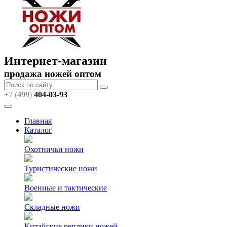
Интернет-магазин
продажа ножей оптом
+7 (
499
)
404
-03-93
Главная
Каталог
Охотничьи ножи
Туристические ножи
Военные и тактические
Складные ножи
Китайские реплики ножей