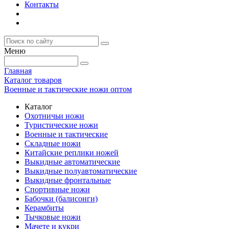
Контакты
Меню
Главная
Каталог товаров
Военные и тактические ножи оптом
Каталог
Охотничьи ножи
Туристические ножи
Военные и тактические
Складные ножи
Китайские реплики ножей
Выкидные автоматические
Выкидные полуавтоматические
Выкидные фронтальные
Спортивные ножи
Бабочки (балисонги)
Керамбиты
Тычковые ножи
Мачете и кукри