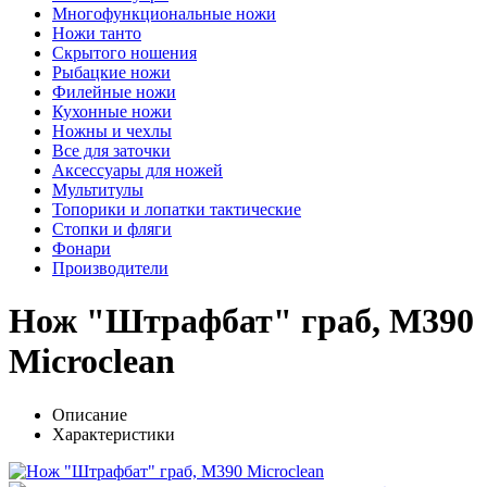
Многофункциональные ножи
Ножи танто
Скрытого ношения
Рыбацкие ножи
Филейные ножи
Кухонные ножи
Ножны и чехлы
Все для заточки
Аксессуары для ножей
Мультитулы
Топорики и лопатки тактические
Стопки и фляги
Фонари
Производители
Нож "Штрафбат" граб, M390
Microclean
Описание
Характеристики