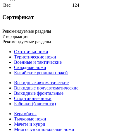
Вес
124
Сертификат
Рекомендуемые разделы
Информация
Рекомендуемые разделы
Охотничьи ножи
Туристические ножи
Военные и тактические
Складные ножи
Китайские реплики ножей
Выкидные автоматические
Выкидные полуавтоматические
Выкидные фронтальные
Спортивные ножи
Бабочки (балисонги)
Керамбиты
Тычковые ножи
Мачете и кукри
Многофункциональные ножи