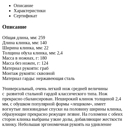
Описание
Характеристики
Сертификат
Описание
Общая длина, мм: 259
Длина клинка, мм: 140
Ширина клинка, мм: 22
Толщина обуха клинка, мм: 2,4
Масса в ножнах, г: 180
Масса без ножен, г: 124
Материал рукояти: граб
Монтаж рукояти: сквозной
Материал гарды: нержавеющая сталь
Универсальный, очень легкий нож средней величины
с развитой стальной гардой классического типа. Нож
прекрасно сбалансирован. Неширокий клинок толщиной 2,4
мм, с обушком популярной формы «лещиком», имеет
вогнутые линзовидные спуски на половину ширины клинка,
образующие прекрасно режущее лезвие. На голомени с обеих
сторон клинка выбраны узкие долы, добавляющие жесткости
клинку. Небольшая эргономичная рукоять на удивление