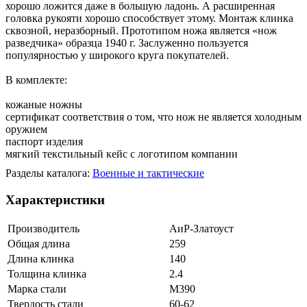
хорошо ложится даже в большую ладонь. А расширенная
головка рукояти хорошо способствует этому. Монтаж клинка
сквозной, неразборный. Прототипом ножа является «нож
разведчика» образца 1940 г. Заслуженно пользуется
популярностью у широкого круга покупателей.
В комплекте:
кожаные ножны
сертификат соответствия о том, что нож не является холодным
оружием
паспорт изделия
мягкий текстильный кейс с логотипом компании
Разделы каталога:
Военные и тактические
Характеристики
Производитель
АиР-Златоуст
Общая длина
259
Длина клинка
140
Толщина клинка
2.4
Марка стали
M390
Твердость стали
60-62