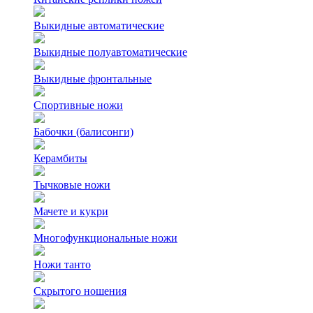
Выкидные автоматические
Выкидные полуавтоматические
Выкидные фронтальные
Спортивные ножи
Бабочки (балисонги)
Керамбиты
Тычковые ножи
Мачете и кукри
Многофункциональные ножи
Ножи танто
Скрытого ношения