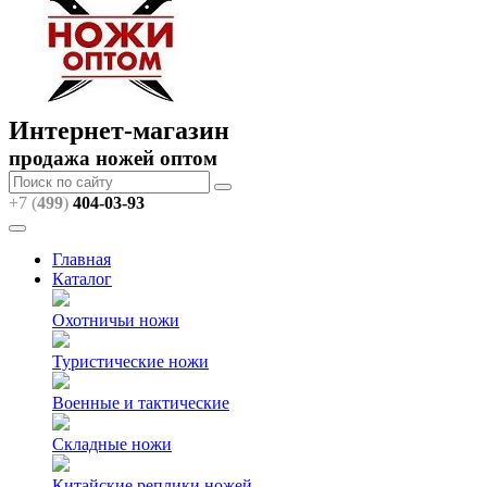
Интернет-магазин
продажа ножей оптом
+7 (
499
)
404
-03-93
Главная
Каталог
Охотничьи ножи
Туристические ножи
Военные и тактические
Складные ножи
Китайские реплики ножей