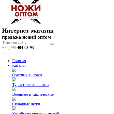
Интернет-магазин
продажа ножей оптом
+7 (
499
)
404
-03-93
Главная
Каталог
Охотничьи ножи
Туристические ножи
Военные и тактические
Складные ножи
Китайские реплики ножей