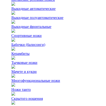
Выкидные автоматические
Выкидные полуавтоматические
Выкидные фронтальные
Спортивные ножи
Бабочки (балисонги)
Керамбиты
Тычковые ножи
Мачете и кукри
Многофункциональные ножи
Ножи танто
Скрытого ношения