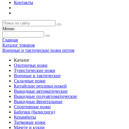
Контакты
Меню
Главная
Каталог товаров
Военные и тактические ножи оптом
Каталог
Охотничьи ножи
Туристические ножи
Военные и тактические
Складные ножи
Китайские реплики ножей
Выкидные автоматические
Выкидные полуавтоматические
Выкидные фронтальные
Спортивные ножи
Бабочки (балисонги)
Керамбиты
Тычковые ножи
Мачете и кукри