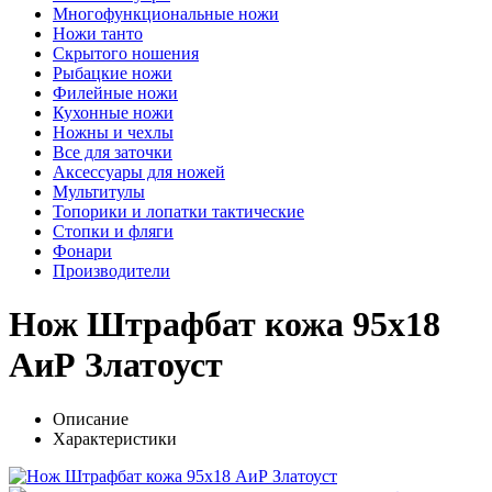
Многофункциональные ножи
Ножи танто
Скрытого ношения
Рыбацкие ножи
Филейные ножи
Кухонные ножи
Ножны и чехлы
Все для заточки
Аксессуары для ножей
Мультитулы
Топорики и лопатки тактические
Стопки и фляги
Фонари
Производители
Нож Штрафбат кожа 95х18
АиР Златоуст
Описание
Характеристики