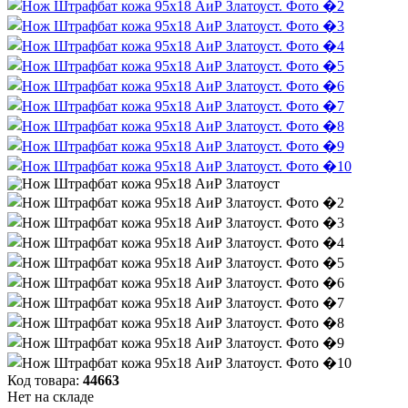
Код товара:
44663
Нет на складе