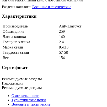
мягкий текстильный кейс с логотипом компании
Разделы каталога:
Военные и тактические
Характеристики
Производитель
АиР-Златоуст
Общая длина
259
Длина клинка
140
Толщина клинка
2.4
Марка стали
95х18
Твердость стали
57-58
Вес
154
Сертификат
Рекомендуемые разделы
Информация
Рекомендуемые разделы
Охотничьи ножи
Туристические ножи
Военные и тактические