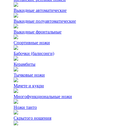
Выкидные автоматические
Выкидные полуавтоматические
Выкидные фронтальные
Спортивные ножи
Бабочки (балисонги)
Керамбиты
Тычковые ножи
Мачете и кукри
Многофункциональные ножи
Ножи танто
Скрытого ношения