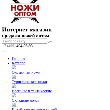
Интернет-магазин
продажа ножей оптом
+7 (
499
)
404
-03-93
Главная
Каталог
Охотничьи ножи
Туристические ножи
Военные и тактические
Складные ножи
Китайские реплики ножей