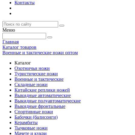
Контакты
Меню
Главная
Каталог товаров
Военные и тактические ножи оптом
Каталог
Охотничьи ножи
Туристические ножи
Военные и тактические
Складные ножи
Китайские реплики ножей
Выкидные автоматические
Выкидные полуавтоматические
Выкидные фронтальные
Спортивные ножи
Бабочки (балисонги)
Керамбиты
Тычковые ножи
Мачете и кукри