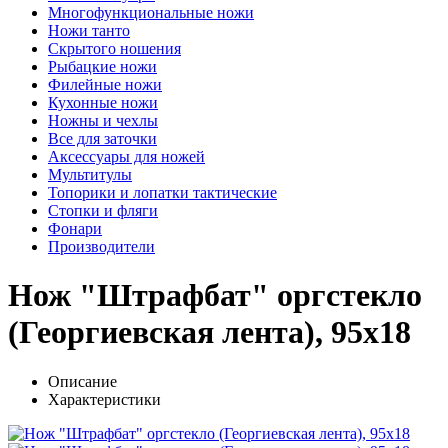
Многофункциональные ножи
Ножи танто
Скрытого ношения
Рыбацкие ножи
Филейные ножи
Кухонные ножи
Ножны и чехлы
Все для заточки
Аксессуары для ножей
Мультитулы
Топорики и лопатки тактические
Стопки и фляги
Фонари
Производители
Нож "Штрафбат" оргстекло
(Георгиевская лента), 95х18
Описание
Характеристики