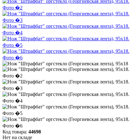
Код товара:
44698
Нет на складе