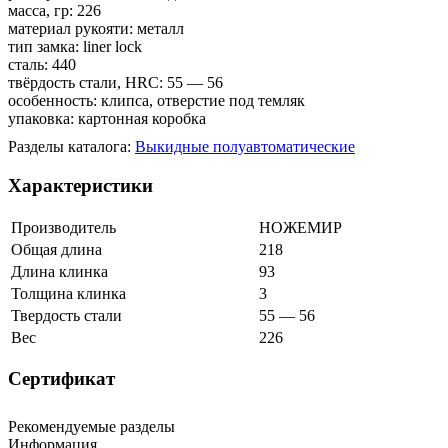
масса, гр: 226
материал рукояти: металл
тип замка: liner lock
сталь: 440
твёрдость стали, HRC: 55 — 56
особенность: клипса, отверстие под темляк
упаковка: картонная коробка
Разделы каталога:
Выкидные полуавтоматические
Характеристики
Производитель
НОЖЕМИР
Общая длина
218
Длина клинка
93
Толщина клинка
3
Твердость стали
55 — 56
Вес
226
Сертификат
Рекомендуемые разделы
Информация