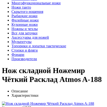
Многофункциональные ножи
Ножи танто
Скрытого ношения
Рыбацкие ножи
Филейные ножи
Кухонные ножи
Ножны и чехлы
Все для заточки
Аксессуары для ножей
Мультитулы
Топорики и лопатки тактические
Стопки и фляги
Фонари
Производители
Нож складной Ножемир
Чёткий Расклад Atmos A-188
Описание
Характеристики