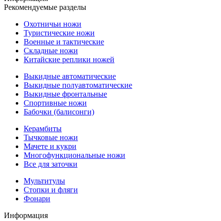
Рекомендуемые разделы
Охотничьи ножи
Туристические ножи
Военные и тактические
Складные ножи
Китайские реплики ножей
Выкидные автоматические
Выкидные полуавтоматические
Выкидные фронтальные
Спортивные ножи
Бабочки (балисонги)
Керамбиты
Тычковые ножи
Мачете и кукри
Многофункциональные ножи
Все для заточки
Мультитулы
Стопки и фляги
Фонари
Информация