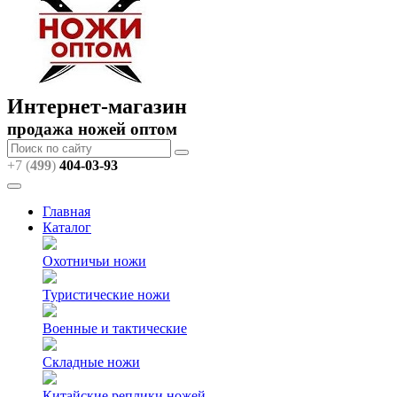
Интернет-магазин
продажа ножей оптом
+7 (
499
)
404
-03-93
Главная
Каталог
Охотничьи ножи
Туристические ножи
Военные и тактические
Складные ножи
Китайские реплики ножей