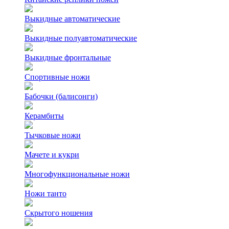
Выкидные автоматические
Выкидные полуавтоматические
Выкидные фронтальные
Спортивные ножи
Бабочки (балисонги)
Керамбиты
Тычковые ножи
Мачете и кукри
Многофункциональные ножи
Ножи танто
Скрытого ношения