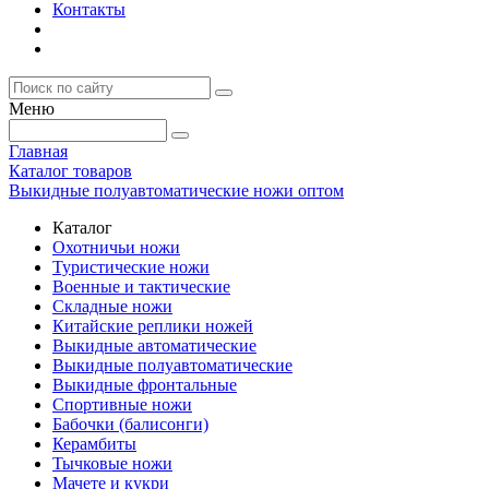
Контакты
Меню
Главная
Каталог товаров
Выкидные полуавтоматические ножи оптом
Каталог
Охотничьи ножи
Туристические ножи
Военные и тактические
Складные ножи
Китайские реплики ножей
Выкидные автоматические
Выкидные полуавтоматические
Выкидные фронтальные
Спортивные ножи
Бабочки (балисонги)
Керамбиты
Тычковые ножи
Мачете и кукри