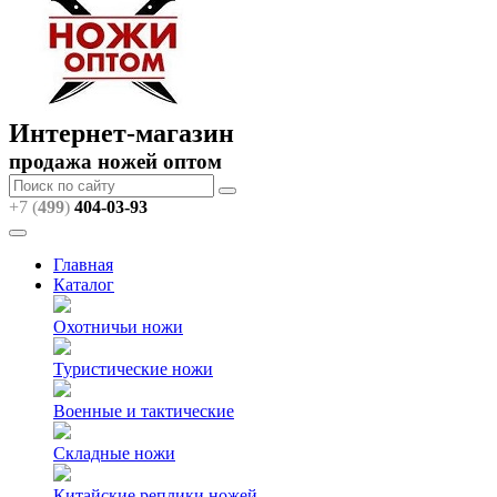
Интернет-магазин
продажа ножей оптом
+7 (
499
)
404
-03-93
Главная
Каталог
Охотничьи ножи
Туристические ножи
Военные и тактические
Складные ножи
Китайские реплики ножей