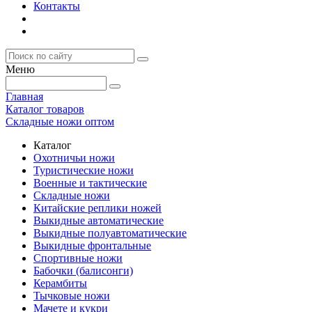
Контакты
Меню
Главная
Каталог товаров
Складные ножи оптом
Каталог
Охотничьи ножи
Туристические ножи
Военные и тактические
Складные ножи
Китайские реплики ножей
Выкидные автоматические
Выкидные полуавтоматические
Выкидные фронтальные
Спортивные ножи
Бабочки (балисонги)
Керамбиты
Тычковые ножи
Мачете и кукри