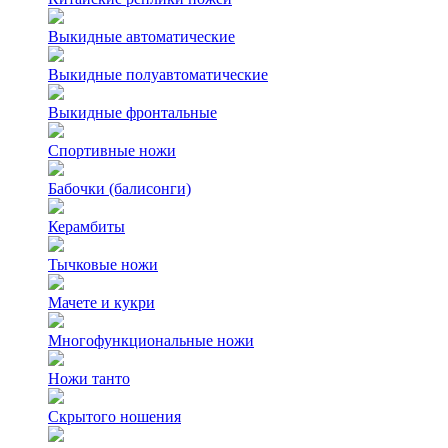
Выкидные автоматические
Выкидные полуавтоматические
Выкидные фронтальные
Спортивные ножи
Бабочки (балисонги)
Керамбиты
Тычковые ножи
Мачете и кукри
Многофункциональные ножи
Ножи танто
Скрытого ношения