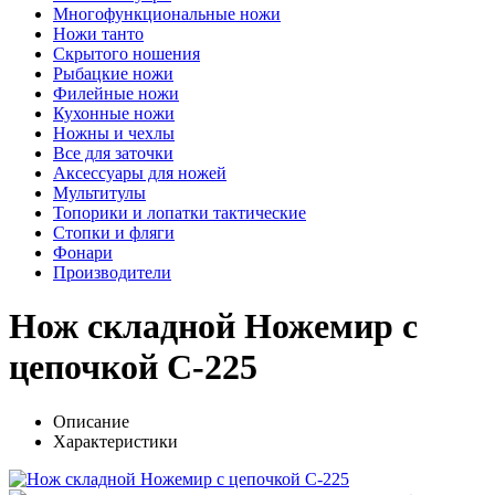
Многофункциональные ножи
Ножи танто
Скрытого ношения
Рыбацкие ножи
Филейные ножи
Кухонные ножи
Ножны и чехлы
Все для заточки
Аксессуары для ножей
Мультитулы
Топорики и лопатки тактические
Стопки и фляги
Фонари
Производители
Нож складной Ножемир с
цепочкой C-225
Описание
Характеристики