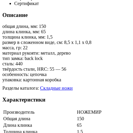
Сертификат
Описание
общая длина, мм: 150
длина клинка, мм: 65
толщина клинка, мм: 1,5
размер в сложенном виде, см: 8,5 х 1,1 х 0,8
масса, гр: 22
материал рукояти: металл, дерево
тип замка: back lock
сталь: 440
твёрдость стали, HRC: 55 — 56
особенность: цепочка
упаковка: картонная коробка
Разделы каталога:
Складные ножи
Характеристики
Производитель
НОЖЕМИР
Общая длина
150
Длина клинка
65
Толщина клинка
1.5