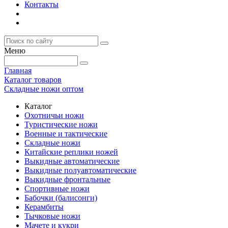
Контакты
Меню
Главная
Каталог товаров
Складные ножи оптом
Каталог
Охотничьи ножи
Туристические ножи
Военные и тактические
Складные ножи
Китайские реплики ножей
Выкидные автоматические
Выкидные полуавтоматические
Выкидные фронтальные
Спортивные ножи
Бабочки (балисонги)
Керамбиты
Тычковые ножи
Мачете и кукри