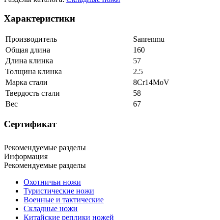
Характеристики
Производитель
Sanrenmu
Общая длина
160
Длина клинка
57
Толщина клинка
2.5
Марка стали
8Cr14MoV
Твердость стали
58
Вес
67
Сертификат
Рекомендуемые разделы
Информация
Рекомендуемые разделы
Охотничьи ножи
Туристические ножи
Военные и тактические
Складные ножи
Китайские реплики ножей