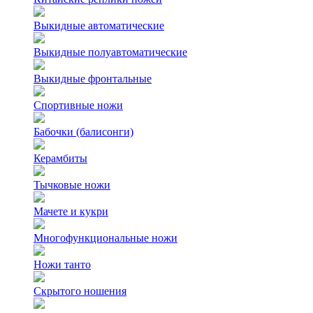
Выкидные автоматические
Выкидные полуавтоматические
Выкидные фронтальные
Спортивные ножи
Бабочки (балисонги)
Керамбиты
Тычковые ножи
Мачете и кукри
Многофункциональные ножи
Ножи танто
Скрытого ношения