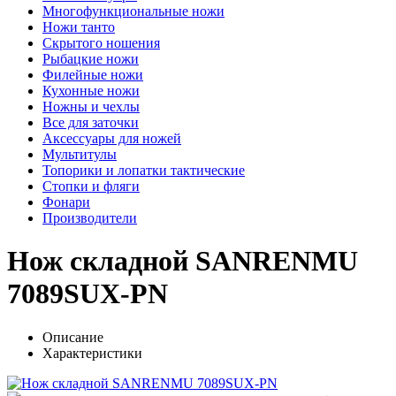
Многофункциональные ножи
Ножи танто
Скрытого ношения
Рыбацкие ножи
Филейные ножи
Кухонные ножи
Ножны и чехлы
Все для заточки
Аксессуары для ножей
Мультитулы
Топорики и лопатки тактические
Стопки и фляги
Фонари
Производители
Нож складной SANRENMU
7089SUX-PN
Описание
Характеристики