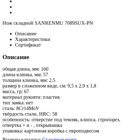
Нож складной SANRENMU 7089SUX-PN
Описание
Характеристики
Сертификат
Описание
общая длина, мм: 160
длина клинка, мм: 57
толщина клинка, мм: 2,5
размер в сложенном виде, см: 9,5 х 2,9 х 1,8
масса, гр: 67
материал рукояти: пластик
тип замка: нет
сталь: 8Cr14MoV
твёрдость стали, HRC: 58
особенность: отверстие под темляк, клипса, стропорез,
отвертка + и - , открывашка
упаковка: картонная коробка с европодвесом
Разделы каталога:
Складные ножи