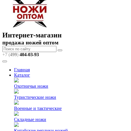
Интернет-магазин
продажа ножей оптом
+7 (
499
)
404
-03-93
Главная
Каталог
Охотничьи ножи
Туристические ножи
Военные и тактические
Складные ножи
Китайские реплики ножей