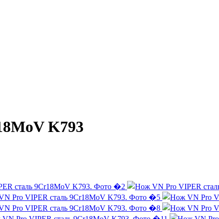
r18MoV K793