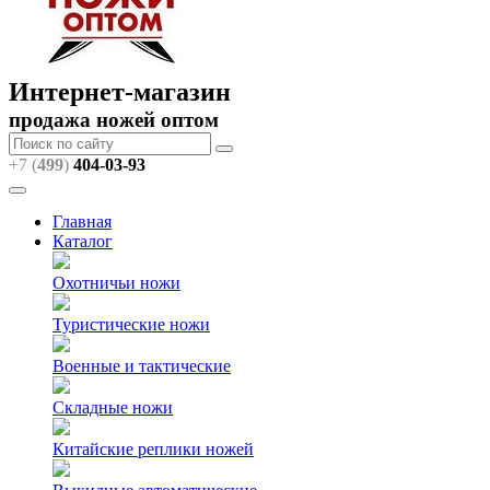
Интернет-магазин
продажа ножей оптом
+7 (
499
)
404
-03-93
Главная
Каталог
Охотничьи ножи
Туристические ножи
Военные и тактические
Складные ножи
Китайские реплики ножей