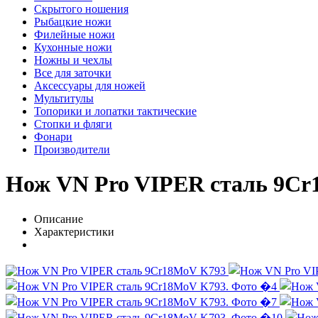
Скрытого ношения
Рыбацкие ножи
Филейные ножи
Кухонные ножи
Ножны и чехлы
Все для заточки
Аксессуары для ножей
Мультитулы
Топорики и лопатки тактические
Стопки и фляги
Фонари
Производители
Нож VN Pro VIPER сталь 9C
Описание
Характеристики