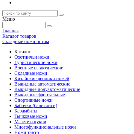
Меню
Главная
Каталог товаров
Складные ножи оптом
Каталог
Охотничьи ножи
Туристические ножи
Военные и тактические
Складные ножи
Китайские реплики ножей
Выкидные автоматические
Выкидные полуавтоматические
Выкидные фронтальные
Спортивные ножи
Бабочки (балисонги)
Керамбиты
Тычковые ножи
Мачете и кукри
Многофункциональные ножи
Ножи танто