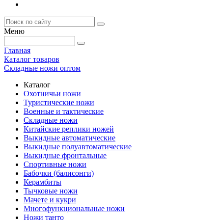
Меню
Главная
Каталог товаров
Складные ножи оптом
Каталог
Охотничьи ножи
Туристические ножи
Военные и тактические
Складные ножи
Китайские реплики ножей
Выкидные автоматические
Выкидные полуавтоматические
Выкидные фронтальные
Спортивные ножи
Бабочки (балисонги)
Керамбиты
Тычковые ножи
Мачете и кукри
Многофункциональные ножи
Ножи танто