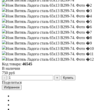
Код товара:
46545
В наличии
750 руб
Купить
Поделиться
Избранное