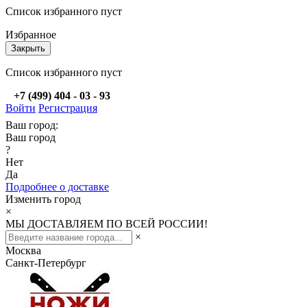
Список избранного пуст
Избранное
Закрыть
Список избранного пуст
+7 (499) 404 - 03 - 93
Войти
Регистрация
Ваш город:
Ваш город
?
Нет
Да
Подробнее о доставке
Изменить город
×
МЫ ДОСТАВЛЯЕМ ПО ВСЕЙ РОССИИ!
×
Москва
Санкт-Петербург