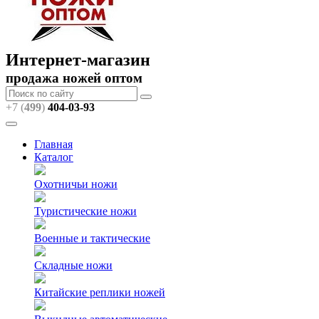
Интернет-магазин
продажа ножей оптом
+7 (
499
)
404
-03-93
Главная
Каталог
Охотничьи ножи
Туристические ножи
Военные и тактические
Складные ножи
Китайские реплики ножей