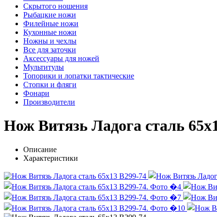
Скрытого ношения
Рыбацкие ножи
Филейные ножи
Кухонные ножи
Ножны и чехлы
Все для заточки
Аксессуары для ножей
Мультитулы
Топорики и лопатки тактические
Стопки и фляги
Фонари
Производители
Нож Витязь Ладога cталь 65х1
Описание
Характеристики