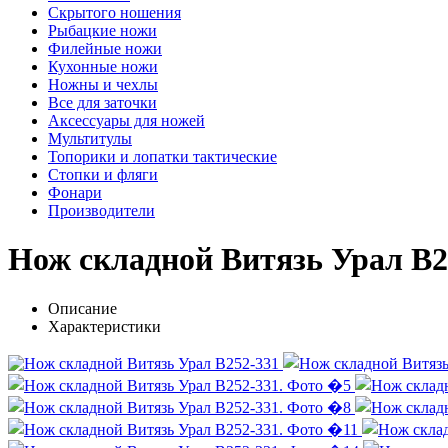
Скрытого ношения
Рыбацкие ножи
Филейные ножи
Кухонные ножи
Ножны и чехлы
Все для заточки
Аксессуары для ножей
Мультитулы
Топорики и лопатки тактические
Стопки и фляги
Фонари
Производители
Нож складной Витязь Урал B2
Описание
Характеристики