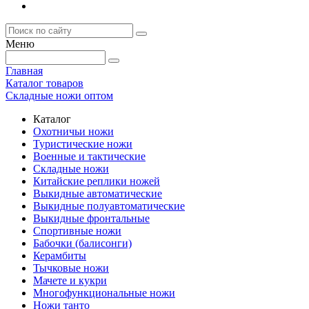
Меню
Главная
Каталог товаров
Складные ножи оптом
Каталог
Охотничьи ножи
Туристические ножи
Военные и тактические
Складные ножи
Китайские реплики ножей
Выкидные автоматические
Выкидные полуавтоматические
Выкидные фронтальные
Спортивные ножи
Бабочки (балисонги)
Керамбиты
Тычковые ножи
Мачете и кукри
Многофункциональные ножи
Ножи танто