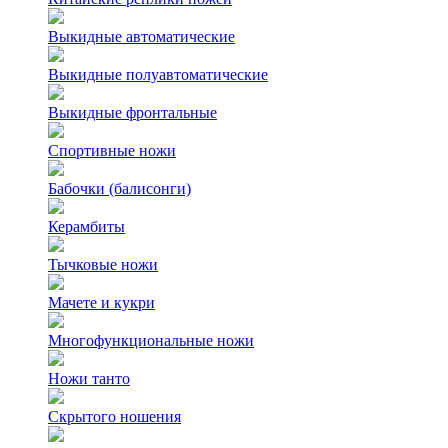
Выкидные автоматические
Выкидные полуавтоматические
Выкидные фронтальные
Спортивные ножи
Бабочки (балисонги)
Керамбиты
Тычковые ножи
Мачете и кукри
Многофункциональные ножи
Ножи танто
Скрытого ношения