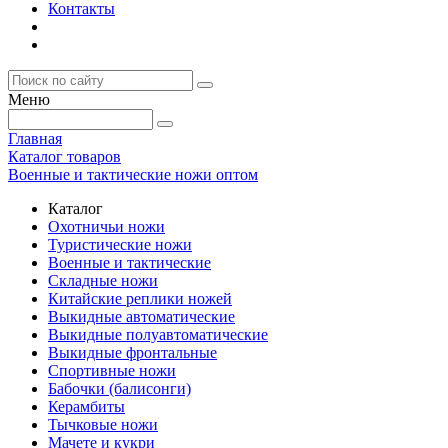
Контакты
Меню
Главная
Каталог товаров
Военные и тактические ножи оптом
Каталог
Охотничьи ножи
Туристические ножи
Военные и тактические
Складные ножи
Китайские реплики ножей
Выкидные автоматические
Выкидные полуавтоматические
Выкидные фронтальные
Спортивные ножи
Бабочки (балисонги)
Керамбиты
Тычковые ножи
Мачете и кукри