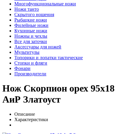
Многофункциональные ножи
Ножи танто
Скрытого ношения
Рыбацкие ножи
Филейные ножи
Кухонные ножи
Ножны и чехлы
Все для заточки
Аксессуары для ножей
Мультитулы
Топорики и лопатки тактические
Стопки и фляги
Фонари
Производители
Нож Скорпион орех 95х18
АиР Златоуст
Описание
Характеристики