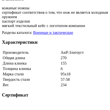
кожаные ножны
сертификат соответствия о том, что нож не является холодным
оружием
паспорт изделия
мягкий текстильный кейс с логотипом компании
Разделы каталога:
Военные и тактические
Характеристики
Производитель
АиР-Златоуст
Общая длина
270
Длина клинка
155
Толщина клинка
6
Марка стали
95х18
Твердость стали
57-58
Вес
234
Сертификат