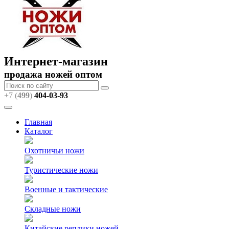
Интернет-магазин
продажа ножей оптом
+7 (
499
)
404
-03-93
Главная
Каталог
Охотничьи ножи
Туристические ножи
Военные и тактические
Складные ножи
Китайские реплики ножей