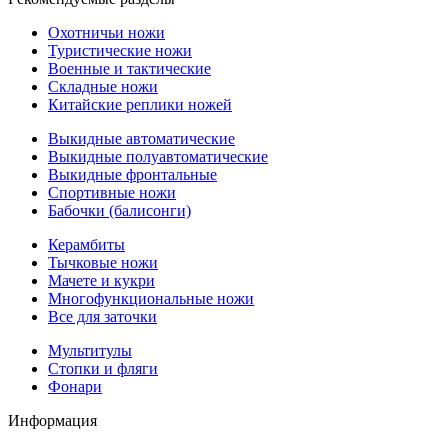
Охотничьи ножи
Туристические ножи
Военные и тактические
Складные ножи
Китайские реплики ножей
Выкидные автоматические
Выкидные полуавтоматические
Выкидные фронтальные
Спортивные ножи
Бабочки (балисонги)
Керамбиты
Тычковые ножи
Мачете и кукри
Многофункциональные ножи
Все для заточки
Мультитулы
Стопки и фляги
Фонари
Информация