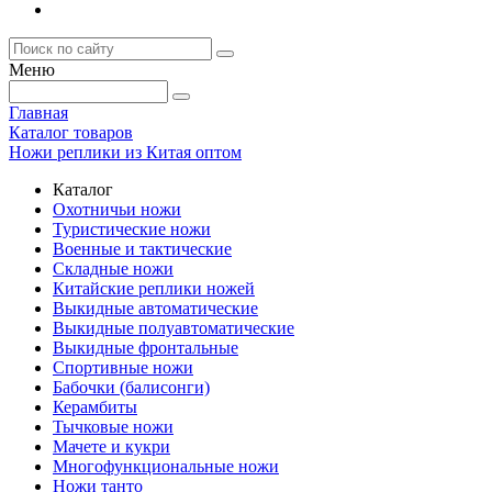
Меню
Главная
Каталог товаров
Ножи реплики из Китая оптом
Каталог
Охотничьи ножи
Туристические ножи
Военные и тактические
Складные ножи
Китайские реплики ножей
Выкидные автоматические
Выкидные полуавтоматические
Выкидные фронтальные
Спортивные ножи
Бабочки (балисонги)
Керамбиты
Тычковые ножи
Мачете и кукри
Многофункциональные ножи
Ножи танто