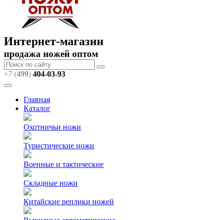
Интернет-магазин
продажа ножей оптом
+7 (
499
)
404
-03-93
Главная
Каталог
Охотничьи ножи
Туристические ножи
Военные и тактические
Складные ножи
Китайские реплики ножей