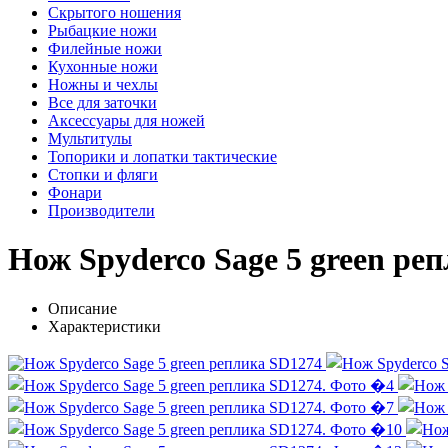
Скрытого ношения
Рыбацкие ножи
Филейные ножи
Кухонные ножи
Ножны и чехлы
Все для заточки
Аксессуары для ножей
Мультитулы
Топорики и лопатки тактические
Стопки и фляги
Фонари
Производители
Нож Spyderco Sage 5 green ре
Описание
Характеристики