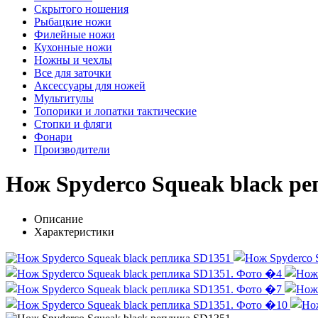
Скрытого ношения
Рыбацкие ножи
Филейные ножи
Кухонные ножи
Ножны и чехлы
Все для заточки
Аксессуары для ножей
Мультитулы
Топорики и лопатки тактические
Стопки и фляги
Фонари
Производители
Нож Spyderco Squeak black р
Описание
Характеристики