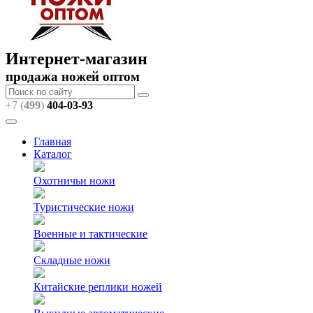
Интернет-магазин
продажа ножей оптом
+7 (
499
)
404
-03-93
Главная
Каталог
Охотничьи ножи
Туристические ножи
Военные и тактические
Складные ножи
Китайские реплики ножей