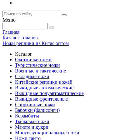
Меню
Главная
Каталог товаров
Ножи реплики из Китая оптом
Каталог
Охотничьи ножи
Туристические ножи
Военные и тактические
Складные ножи
Китайские реплики ножей
Выкидные автоматические
Выкидные полуавтоматические
Выкидные фронтальные
Спортивные ножи
Бабочки (балисонги)
Керамбиты
Тычковые ножи
Мачете и кукри
Многофункциональные ножи
Ножи танто