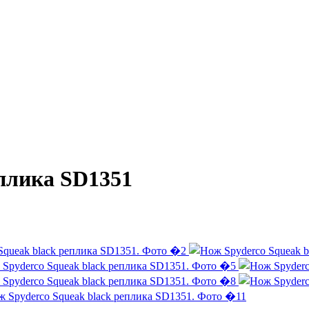
еплика SD1351