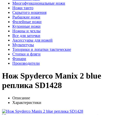
Многофункциональные ножи
Ножи танто
Скрытого ношения
Рыбацкие ножи
Филейные ножи
Кухонные ножи
Ножны и чехлы
Все для заточки
Аксессуары для ножей
Мультитулы
Топорики и лопатки тактические
Стопки и фляги
Фонари
Производители
Нож Spyderco Manix 2 blue
реплика SD1428
Описание
Характеристики