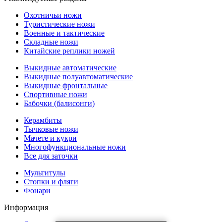
Охотничьи ножи
Туристические ножи
Военные и тактические
Складные ножи
Китайские реплики ножей
Выкидные автоматические
Выкидные полуавтоматические
Выкидные фронтальные
Спортивные ножи
Бабочки (балисонги)
Керамбиты
Тычковые ножи
Мачете и кукри
Многофункциональные ножи
Все для заточки
Мультитулы
Стопки и фляги
Фонари
Информация