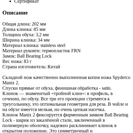
Сертификат
Описание
Общая длина: 202 мм
Длина клинка: 85 мм
Толщина обуха: 3,2 мм
Ширина клинка: 34 мм
Материал клинка: stainless steel
Материал рукояти: термопластик FRN
Замок: Ball Bearing Lock
Вес ножа: 83 г
Страна изготовитель: Китай
Складной нож качественно выполненная копия ножа Spyderco
Manix 2.
Спуски прямые от обуха, финишная обработка - satin.
Клинок — знаменитый «тройной клин»: в профиль, в
сечении, по обуху. Все три его проекции стремятся к
треугольнику, это оптимальная геометрия для реза. В чойле и
на обухе имеется мелкая, но очень цепкая насечка.
Клинок Manix 2 фиксируется фирменным замком Ball Bearing
Lock - шарик из закалённой стали, заключенный в
полимерную оболочку, надежно расклинивает клинок в
открытом положении. Это симметричный и