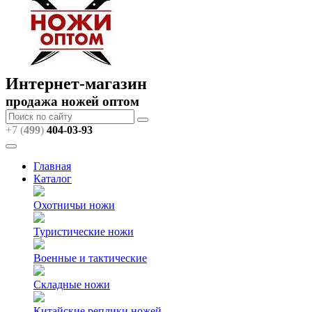
Интернет-магазин
продажа ножей оптом
+7 (
499
)
404
-03-93
Главная
Каталог
Охотничьи ножи
Туристические ножи
Военные и тактические
Складные ножи
Китайские реплики ножей