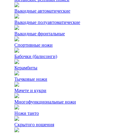
Выкидные автоматические
Выкидные полуавтоматические
Выкидные фронтальные
Спортивные ножи
Бабочки (балисонги)
Керамбиты
Тычковые ножи
Мачете и кукри
Многофункциональные ножи
Ножи танто
Скрытого ношения