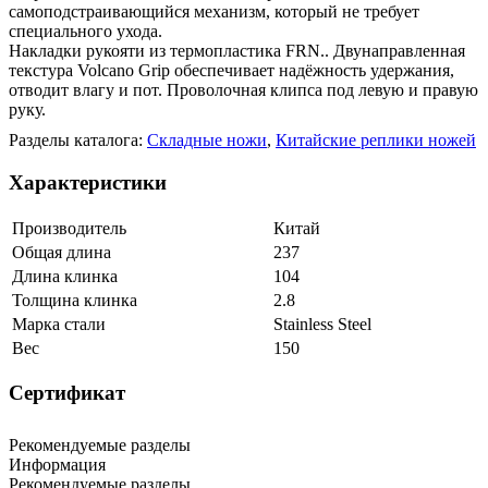
самоподстраивающийся механизм, который не требует
специального ухода.
Накладки рукояти из термопластика FRN.. Двунаправленная
текстура Volcano Grip обеспечивает надёжность удержания,
отводит влагу и пот. Проволочная клипса под левую и правую
руку.
Разделы каталога:
Складные ножи
,
Китайские реплики ножей
Характеристики
Производитель
Китай
Общая длина
237
Длина клинка
104
Толщина клинка
2.8
Марка стали
Stainless Steel
Вес
150
Сертификат
Рекомендуемые разделы
Информация
Рекомендуемые разделы