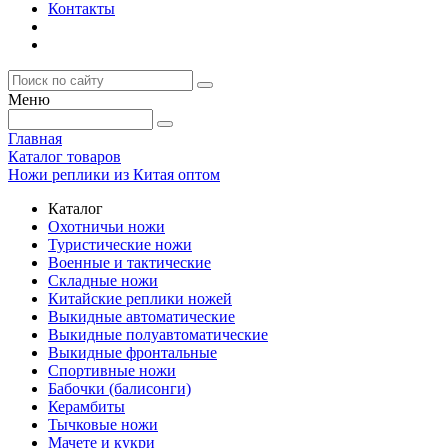
Контакты
Меню
Главная
Каталог товаров
Ножи реплики из Китая оптом
Каталог
Охотничьи ножи
Туристические ножи
Военные и тактические
Складные ножи
Китайские реплики ножей
Выкидные автоматические
Выкидные полуавтоматические
Выкидные фронтальные
Спортивные ножи
Бабочки (балисонги)
Керамбиты
Тычковые ножи
Мачете и кукри