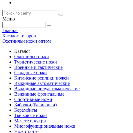
Меню
Главная
Каталог товаров
Охотничьи ножи оптом
Каталог
Охотничьи ножи
Туристические ножи
Военные и тактические
Складные ножи
Китайские реплики ножей
Выкидные автоматические
Выкидные полуавтоматические
Выкидные фронтальные
Спортивные ножи
Бабочки (балисонги)
Керамбиты
Тычковые ножи
Мачете и кукри
Многофункциональные ножи
Ножи танто