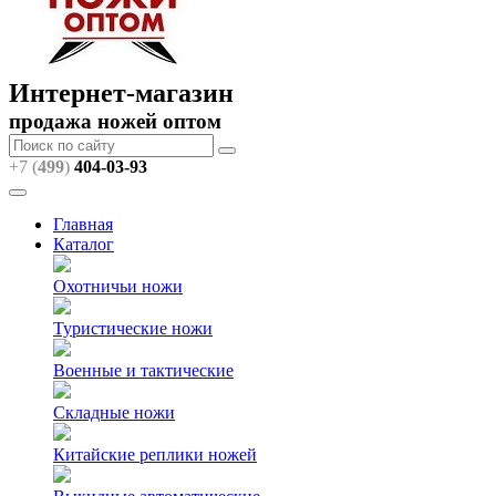
Интернет-магазин
продажа ножей оптом
+7 (
499
)
404
-03-93
Главная
Каталог
Охотничьи ножи
Туристические ножи
Военные и тактические
Складные ножи
Китайские реплики ножей