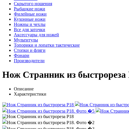
Скрытого ношения
Рыбацкие ножи
Филейные ножи
Кухонные ножи
Ножны и чехлы
Все для заточки
Аксессуары для ножей
Мультитулы
Топорики и лопатки тактические
Стопки и фляги
Фонари
Производители
Нож Странник из быстрореза
Описание
Характеристики