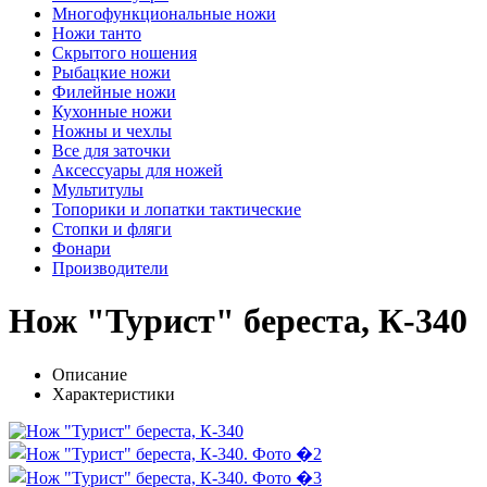
Многофункциональные ножи
Ножи танто
Скрытого ношения
Рыбацкие ножи
Филейные ножи
Кухонные ножи
Ножны и чехлы
Все для заточки
Аксессуары для ножей
Мультитулы
Топорики и лопатки тактические
Стопки и фляги
Фонари
Производители
Нож "Турист" береста, К-340
Описание
Характеристики