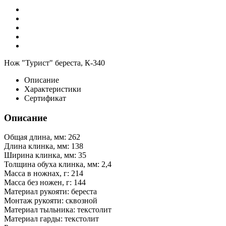
Нож "Турист" береста, К-340
Описание
Характеристики
Сертификат
Описание
Общая длина, мм: 262
Длина клинка, мм: 138
Ширина клинка, мм: 35
Толщина обуха клинка, мм: 2,4
Масса в ножнах, г: 214
Масса без ножен, г: 144
Материал рукояти: береста
Монтаж рукояти: сквозной
Материал тыльника: текстолит
Материал гарды: текстолит