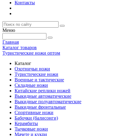
Контакты
Меню
Главная
Каталог товаров
Туристические ножи оптом
Каталог
Охотничьи ножи
Туристические ножи
Военные и тактические
Складные ножи
Китайские реплики ножей
Выкидные автоматические
Выкидные полуавтоматические
Выкидные фронтальные
Спортивные ножи
Бабочки (балисонги)
Керамбиты
Тычковые ножи
Мачете и кукри