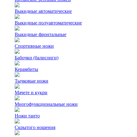
Выкидные автоматические
Выкидные полуавтоматические
Выкидные фронтальные
Спортивные ножи
Бабочки (балисонги)
Керамбиты
Тычковые ножи
Мачете и кукри
Многофункциональные ножи
Ножи танто
Скрытого ношения