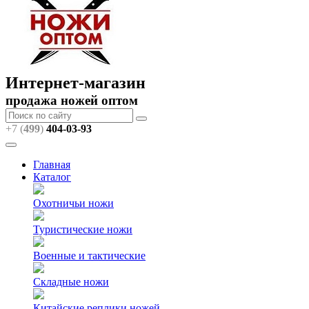
Интернет-магазин
продажа ножей оптом
+7 (
499
)
404
-03-93
Главная
Каталог
Охотничьи ножи
Туристические ножи
Военные и тактические
Складные ножи
Китайские реплики ножей