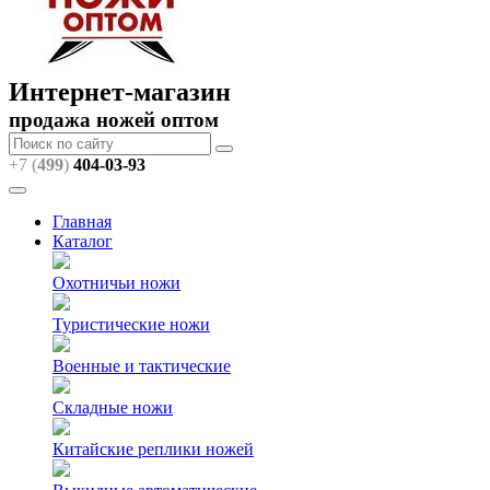
Интернет-магазин
продажа ножей оптом
+7 (
499
)
404
-03-93
Главная
Каталог
Охотничьи ножи
Туристические ножи
Военные и тактические
Складные ножи
Китайские реплики ножей