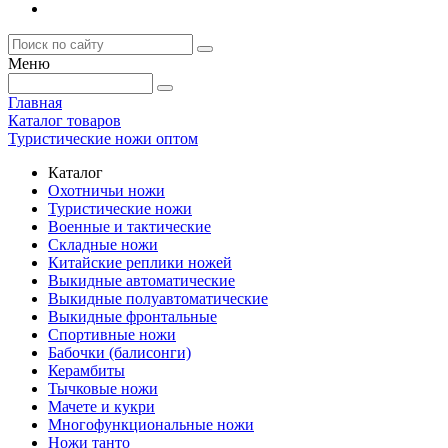
Меню
Главная
Каталог товаров
Туристические ножи оптом
Каталог
Охотничьи ножи
Туристические ножи
Военные и тактические
Складные ножи
Китайские реплики ножей
Выкидные автоматические
Выкидные полуавтоматические
Выкидные фронтальные
Спортивные ножи
Бабочки (балисонги)
Керамбиты
Тычковые ножи
Мачете и кукри
Многофункциональные ножи
Ножи танто