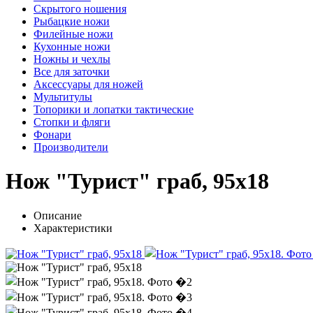
Скрытого ношения
Рыбацкие ножи
Филейные ножи
Кухонные ножи
Ножны и чехлы
Все для заточки
Аксессуары для ножей
Мультитулы
Топорики и лопатки тактические
Стопки и фляги
Фонари
Производители
Нож "Турист" граб, 95х18
Описание
Характеристики