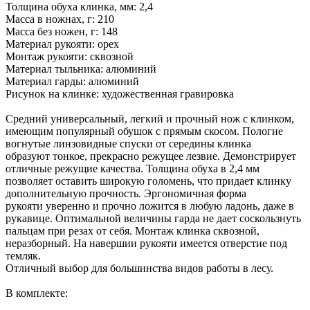
Толщина обуха клинка, мм: 2,4
Масса в ножнах, г: 210
Масса без ножен, г: 148
Материал рукояти: орех
Монтаж рукояти: сквозной
Материал тыльника: алюминий
Материал гарды: алюминий
Рисунок на клинке: художественная гравировка
Средний универсальный, легкий и прочный нож с клинком,
имеющим популярный обушок с прямым скосом. Пологие
вогнутые линзовидные спуски от середины клинка
образуют тонкое, прекрасно режущее лезвие. Демонстрирует
отличные режущие качества. Толщина обуха в 2,4 мм
позволяет оставить широкую голомень, что придает клинку
дополнительную прочность. Эргономичная форма
рукояти уверенно и прочно ложится в любую ладонь, даже в
рукавице. Оптимальной величины гарда не дает соскользнуть
пальцам при резах от себя. Монтаж клинка сквозной,
неразборный. На навершии рукояти имеется отверстие под
темляк.
Отличный выбор для большинства видов работы в лесу.
В комплекте: