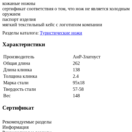
кожаные ножны
сертификат соответствия о том, что нож не является холодным
оружием
паспорт изделия
мягкий текстильный кейс с логотипом компании
Разделы каталога:
Туристические ножи
Характеристики
Производитель
АиР-Златоуст
Общая длина
262
Длина клинка
138
Толщина клинка
2.4
Марка стали
95х18
Твердость стали
57-58
Вес
148
Сертификат
Рекомендуемые разделы
Информация