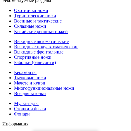
Рекомендуемые разделы
Охотничьи ножи
Туристические ножи
Военные и тактические
Складные ножи
Китайские реплики ножей
Выкидные автоматические
Выкидные полуавтоматические
Выкидные фронтальные
Спортивные ножи
Бабочки (балисонги)
Керамбиты
Тычковые ножи
Мачете и кукри
Многофункциональные ножи
Все для заточки
Мультитулы
Стопки и фляги
Фонари
Информация