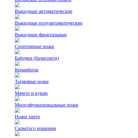
Выкидные автоматические
Выкидные полуавтоматические
Выкидные фронтальные
Спортивные ножи
Бабочки (балисонги)
Керамбиты
Тычковые ножи
Мачете и кукри
Многофункциональные ножи
Ножи танто
Скрытого ношения