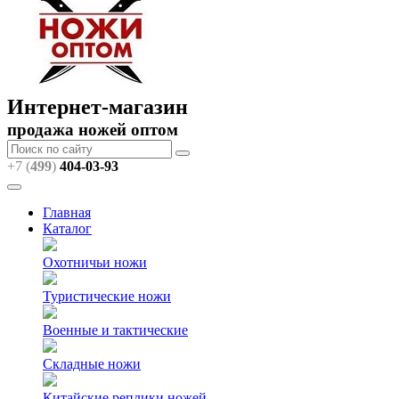
Интернет-магазин
продажа ножей оптом
+7 (
499
)
404
-03-93
Главная
Каталог
Охотничьи ножи
Туристические ножи
Военные и тактические
Складные ножи
Китайские реплики ножей