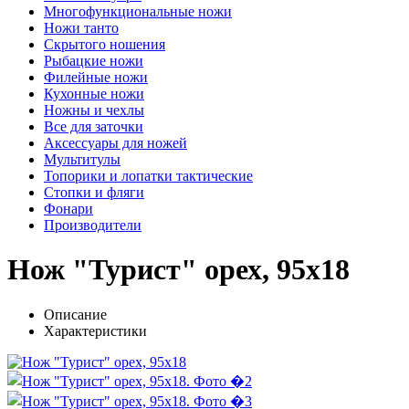
Многофункциональные ножи
Ножи танто
Скрытого ношения
Рыбацкие ножи
Филейные ножи
Кухонные ножи
Ножны и чехлы
Все для заточки
Аксессуары для ножей
Мультитулы
Топорики и лопатки тактические
Стопки и фляги
Фонари
Производители
Нож "Турист" орех, 95х18
Описание
Характеристики