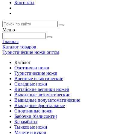
Контакты
Меню
Главная
Каталог товаров
Туристические ножи оптом
Каталог
Охотничьи ножи
Туристические ножи
Военные и тактические
Складные ножи
Китайские реплики ножей
Выкидные автоматические
Выкидные полуавтоматические
Выкидные фронтальные
Спортивные ножи
Бабочки (балисонги)
Керамбиты
Тычковые ножи
Мачете и кукри