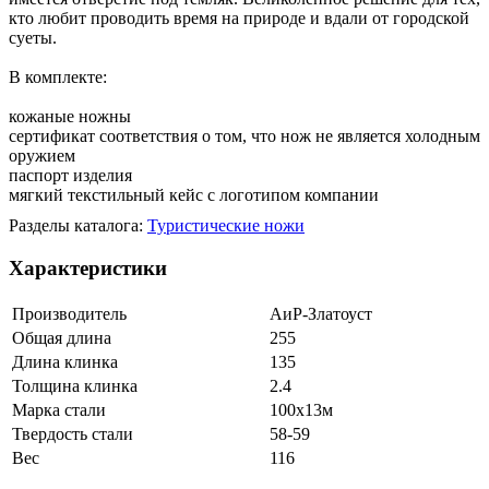
кто любит проводить время на природе и вдали от городской
суеты.
В комплекте:
кожаные ножны
сертификат соответствия о том, что нож не является холодным
оружием
паспорт изделия
мягкий текстильный кейс с логотипом компании
Разделы каталога:
Туристические ножи
Характеристики
Производитель
АиР-Златоуст
Общая длина
255
Длина клинка
135
Толщина клинка
2.4
Марка стали
100х13м
Твердость стали
58-59
Вес
116