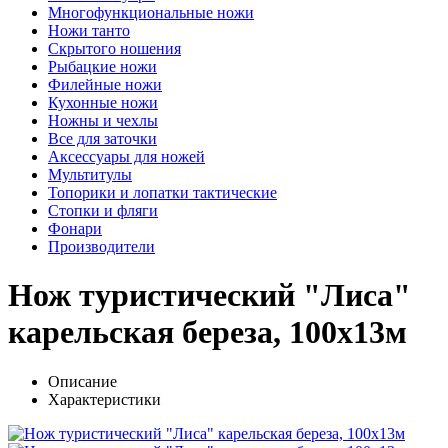
Многофункциональные ножи
Ножи танто
Скрытого ношения
Рыбацкие ножи
Филейные ножи
Кухонные ножи
Ножны и чехлы
Все для заточки
Аксессуары для ножей
Мультитулы
Топорики и лопатки тактические
Стопки и фляги
Фонари
Производители
Нож туристический "Лиса"
карельская береза, 100х13м
Описание
Характеристики