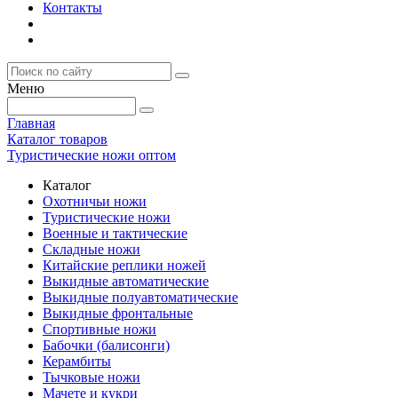
Контакты
Меню
Главная
Каталог товаров
Туристические ножи оптом
Каталог
Охотничьи ножи
Туристические ножи
Военные и тактические
Складные ножи
Китайские реплики ножей
Выкидные автоматические
Выкидные полуавтоматические
Выкидные фронтальные
Спортивные ножи
Бабочки (балисонги)
Керамбиты
Тычковые ножи
Мачете и кукри