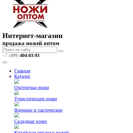
Интернет-магазин
продажа ножей оптом
+7 (
499
)
404
-03-93
Главная
Каталог
Охотничьи ножи
Туристические ножи
Военные и тактические
Складные ножи
Китайские реплики ножей