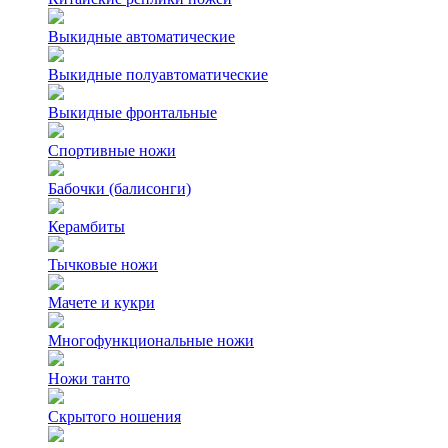
Выкидные автоматические
Выкидные полуавтоматические
Выкидные фронтальные
Спортивные ножи
Бабочки (балисонги)
Керамбиты
Тычковые ножи
Мачете и кукри
Многофункциональные ножи
Ножи танто
Скрытого ношения