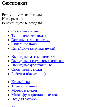
Сертификат
Рекомендуемые разделы
Информация
Рекомендуемые разделы
Охотничьи ножи
Туристические ножи
Военные и тактические
Складные ножи
Китайские реплики ножей
Выкидные автоматические
Выкидные полуавтоматические
Выкидные фронтальные
Спортивные ножи
Бабочки (балисонги)
Керамбиты
Тычковые ножи
Мачете и кукри
Многофункциональные ножи
Все для заточки