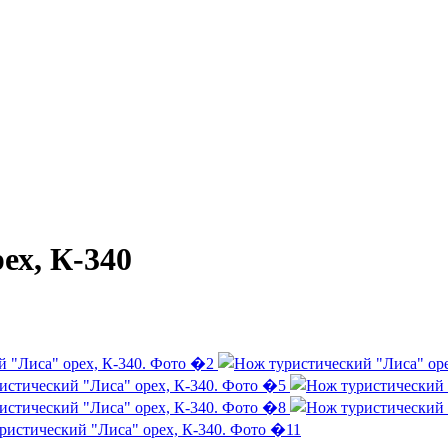
ех, К-340