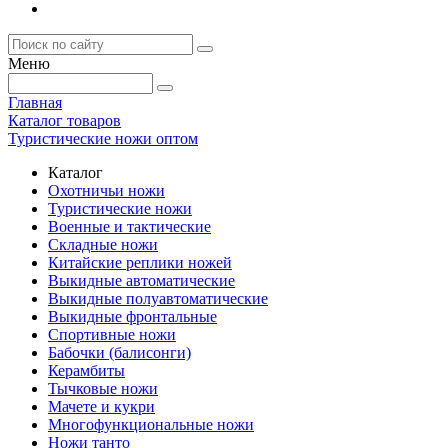
Меню
Главная
Каталог товаров
Туристические ножи оптом
Каталог
Охотничьи ножи
Туристические ножи
Военные и тактические
Складные ножи
Китайские реплики ножей
Выкидные автоматические
Выкидные полуавтоматические
Выкидные фронтальные
Спортивные ножи
Бабочки (балисонги)
Керамбиты
Тычковые ножи
Мачете и кукри
Многофункциональные ножи
Ножи танто