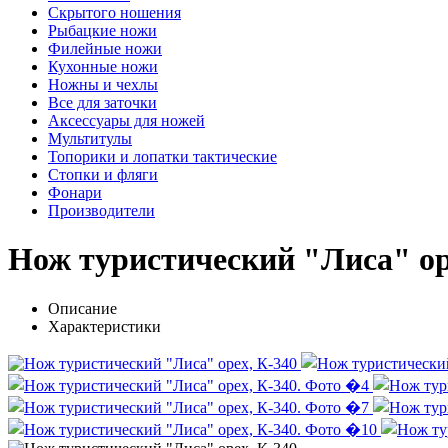
Скрытого ношения
Рыбацкие ножи
Филейные ножи
Кухонные ножи
Ножны и чехлы
Все для заточки
Аксессуары для ножей
Мультитулы
Топорики и лопатки тактические
Стопки и фляги
Фонари
Производители
Нож туристический "Лиса" ор
Описание
Характеристики