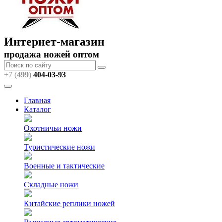
Интернет-магазин
продажа ножей оптом
+7 (
499
)
404
-03-93
Главная
Каталог
Охотничьи ножи
Туристические ножи
Военные и тактические
Складные ножи
Китайские реплики ножей