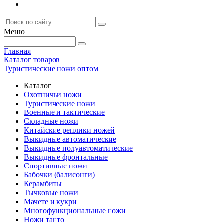
Меню
Главная
Каталог товаров
Туристические ножи оптом
Каталог
Охотничьи ножи
Туристические ножи
Военные и тактические
Складные ножи
Китайские реплики ножей
Выкидные автоматические
Выкидные полуавтоматические
Выкидные фронтальные
Спортивные ножи
Бабочки (балисонги)
Керамбиты
Тычковые ножи
Мачете и кукри
Многофункциональные ножи
Ножи танто