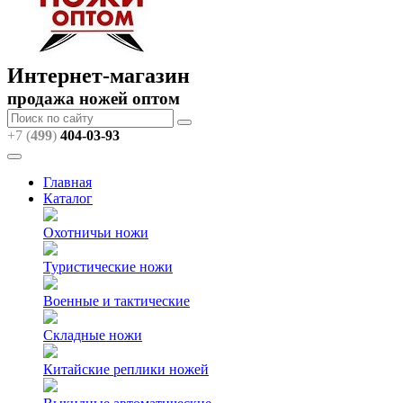
Интернет-магазин
продажа ножей оптом
+7 (
499
)
404
-03-93
Главная
Каталог
Охотничьи ножи
Туристические ножи
Военные и тактические
Складные ножи
Китайские реплики ножей