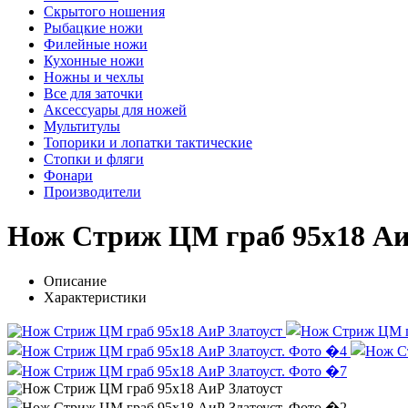
Скрытого ношения
Рыбацкие ножи
Филейные ножи
Кухонные ножи
Ножны и чехлы
Все для заточки
Аксессуары для ножей
Мультитулы
Топорики и лопатки тактические
Стопки и фляги
Фонари
Производители
Нож Стриж ЦМ граб 95х18 Аи
Описание
Характеристики