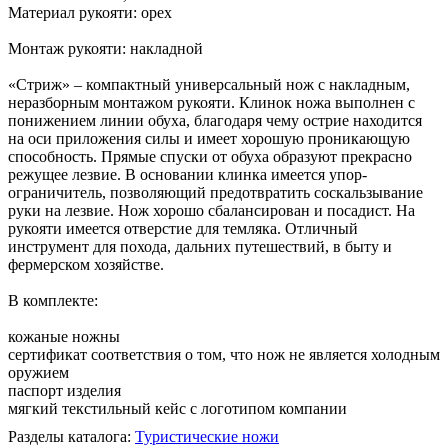
Материал рукояти: орех
Монтаж рукояти: накладной
«Стриж» – компактный универсальный нож с накладным,
неразборным монтажом рукояти. Клинок ножа выполнен с
понижением линии обуха, благодаря чему острие находится
на оси приложения силы и имеет хорошую проникающую
способность. Прямые спуски от обуха образуют прекрасно
режущее лезвие. В основании клинка имеется упор-
ограничитель, позволяющий предотвратить соскальзывание
руки на лезвие. Нож хорошо сбалансирован и посадист. На
рукояти имеется отверстие для темляка. Отличный
инструмент для похода, дальних путешествий, в быту и
фермерском хозяйстве.
В комплекте:
кожаные ножны
сертификат соответствия о том, что нож не является холодным
оружием
паспорт изделия
мягкий текстильный кейс с логотипом компании
Разделы каталога:
Туристические ножи