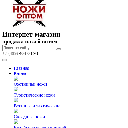
Интернет-магазин
продажа ножей оптом
+7 (
499
)
404
-03-93
Главная
Каталог
Охотничьи ножи
Туристические ножи
Военные и тактические
Складные ножи
Китайские реплики ножей