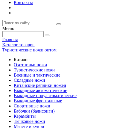
Контакты
Меню
Главная
Каталог товаров
Туристические ножи оптом
Каталог
Охотничьи ножи
Туристические ножи
Военные и тактические
Складные ножи
Китайские реплики ножей
Выкидные автоматические
Выкидные полуавтоматические
Выкидные фронтальные
Спортивные ножи
Бабочки (балисонги)
Керамбиты
Тычковые ножи
Мачете и кукри