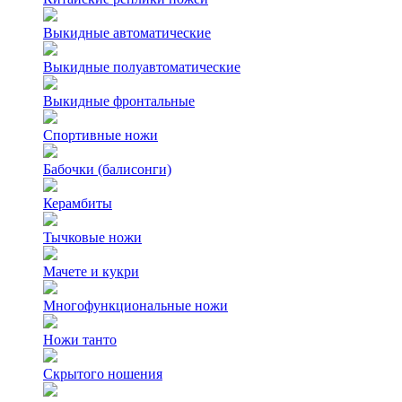
Выкидные автоматические
Выкидные полуавтоматические
Выкидные фронтальные
Спортивные ножи
Бабочки (балисонги)
Керамбиты
Тычковые ножи
Мачете и кукри
Многофункциональные ножи
Ножи танто
Скрытого ношения