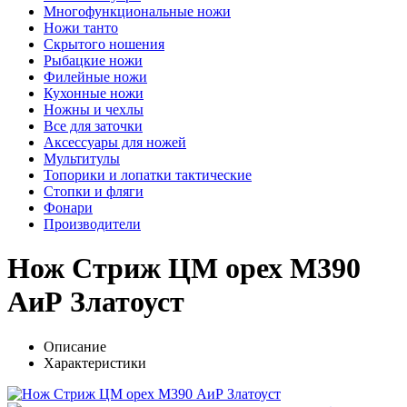
Многофункциональные ножи
Ножи танто
Скрытого ношения
Рыбацкие ножи
Филейные ножи
Кухонные ножи
Ножны и чехлы
Все для заточки
Аксессуары для ножей
Мультитулы
Топорики и лопатки тактические
Стопки и фляги
Фонари
Производители
Нож Стриж ЦМ орех М390
АиР Златоуст
Описание
Характеристики