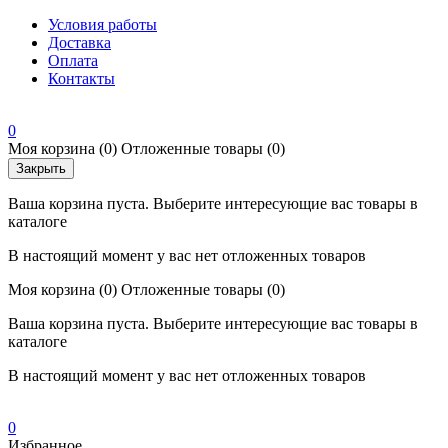
Условия работы
Доставка
Оплата
Контакты
0
Моя корзина
(0)
Отложенные товары
(0)
Закрыть
Ваша корзина пуста. Выберите интересующие вас товары в
каталоге
В настоящий момент у вас нет отложенных товаров
Моя корзина
(0)
Отложенные товары
(0)
Ваша корзина пуста. Выберите интересующие вас товары в
каталоге
В настоящий момент у вас нет отложенных товаров
0
Избранное