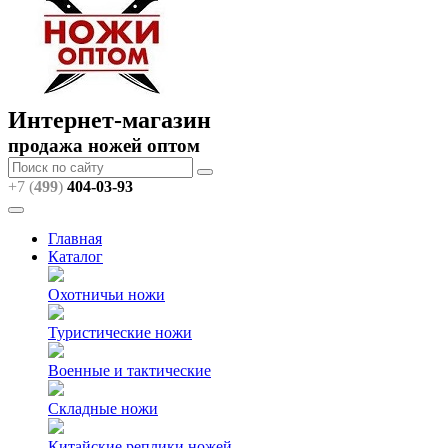
Интернет-магазин
продажа ножей оптом
+7 (
499
)
404
-03-93
Главная
Каталог
Охотничьи ножи
Туристические ножи
Военные и тактические
Складные ножи
Китайские реплики ножей