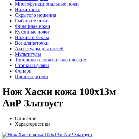
Многофункциональные ножи
Ножи танто
Скрытого ношения
Рыбацкие ножи
Филейные ножи
Кухонные ножи
Ножны и чехлы
Все для заточки
Аксессуары для ножей
Мультитулы
Топорики и лопатки тактические
Стопки и фляги
Фонари
Производители
Нож Хаски кожа 100х13м
АиР Златоуст
Описание
Характеристики