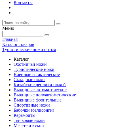
Контакты
Меню
Главная
Каталог товаров
Туристические ножи оптом
Каталог
Охотничьи ножи
Туристические ножи
Военные и тактические
Складные ножи
Китайские реплики ножей
Выкидные автоматические
Выкидные полуавтоматические
Выкидные фронтальные
Спортивные ножи
Бабочки (балисонги)
Керамбиты
Тычковые ножи
Мачете и кукри