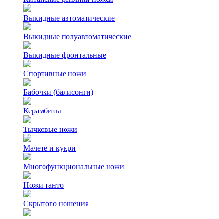
Выкидные автоматические
Выкидные полуавтоматические
Выкидные фронтальные
Спортивные ножи
Бабочки (балисонги)
Керамбиты
Тычковые ножи
Мачете и кукри
Многофункциональные ножи
Ножи танто
Скрытого ношения