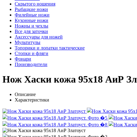
Скрытого ношения
Рыбацкие ножи
Филейные ножи
Кухонные ножи
Ножны и чехлы
Все для заточки
Аксессуары для ножей
Мультитулы
Топорики и лопатки тактические
Стопки и фляги
Фонари
Производители
Нож Хаски кожа 95х18 АиР Зл
Описание
Характеристики