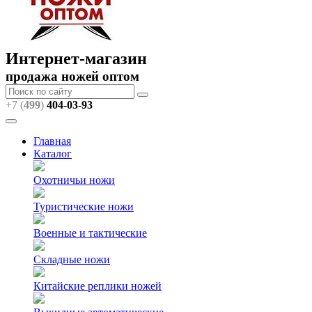
Интернет-магазин
продажа ножей оптом
+7 (
499
)
404
-03-93
Главная
Каталог
Охотничьи ножи
Туристические ножи
Военные и тактические
Складные ножи
Китайские реплики ножей