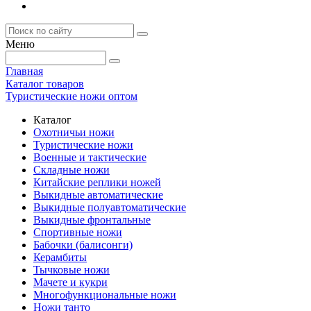
Меню
Главная
Каталог товаров
Туристические ножи оптом
Каталог
Охотничьи ножи
Туристические ножи
Военные и тактические
Складные ножи
Китайские реплики ножей
Выкидные автоматические
Выкидные полуавтоматические
Выкидные фронтальные
Спортивные ножи
Бабочки (балисонги)
Керамбиты
Тычковые ножи
Мачете и кукри
Многофункциональные ножи
Ножи танто