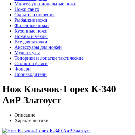
Многофункциональные ножи
Ножи танто
Скрытого ношения
Рыбацкие ножи
Филейные ножи
Кухонные ножи
Ножны и чехлы
Все для заточки
Аксессуары для ножей
Мультитулы
Топорики и лопатки тактические
Стопки и фляги
Фонари
Производители
Нож Клычок-1 орех К-340
АиР Златоуст
Описание
Характеристики