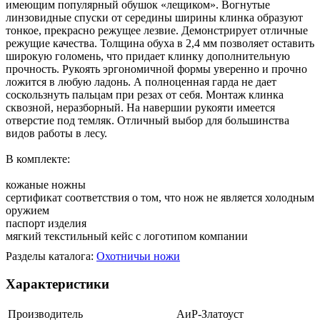
имеющим популярный обушок «лещиком». Вогнутые
линзовидные спуски от середины ширины клинка образуют
тонкое, прекрасно режущее лезвие. Демонстрирует отличные
режущие качества. Толщина обуха в 2,4 мм позволяет оставить
широкую голомень, что придает клинку дополнительную
прочность. Рукоять эргономичной формы уверенно и прочно
ложится в любую ладонь. А полноценная гарда не дает
соскользнуть пальцам при резах от себя. Монтаж клинка
сквозной, неразборный. На навершии рукояти имеется
отверстие под темляк. Отличный выбор для большинства
видов работы в лесу.
В комплекте:
кожаные ножны
сертификат соответствия о том, что нож не является холодным
оружием
паспорт изделия
мягкий текстильный кейс с логотипом компании
Разделы каталога:
Охотничьи ножи
Характеристики
Производитель
АиР-Златоуст