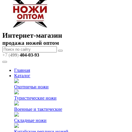
Интернет-магазин
продажа ножей оптом
+7 (
499
)
404
-03-93
Главная
Каталог
Охотничьи ножи
Туристические ножи
Военные и тактические
Складные ножи
Китайские реплики ножей