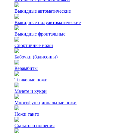
Выкидные автоматические
Выкидные полуавтоматические
Выкидные фронтальные
Спортивные ножи
Бабочки (балисонги)
Керамбиты
Тычковые ножи
Мачете и кукри
Многофункциональные ножи
Ножи танто
Скрытого ношения