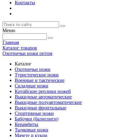
Контакты
Меню
Главная
Каталог товаров
Охотничьи ножи оптом
Каталог
Охотничьи ножи
Туристические ножи
Военные и тактические
Складные ножи
Китайские реплики ножей
Выкидные автоматические
Выкидные полуавтоматические
Выкидные фронтальные
Спортивные ножи
Бабочки (балисонги)
Керамбиты
Тычковые ножи
Мачете и кукри