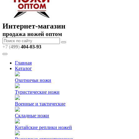
Интернет-магазин
продажа ножей оптом
+7 (
499
)
404
-03-93
Главная
Каталог
Охотничьи ножи
Туристические ножи
Военные и тактические
Складные ножи
Китайские реплики ножей