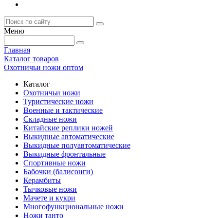
Меню
Главная
Каталог товаров
Охотничьи ножи оптом
Каталог
Охотничьи ножи
Туристические ножи
Военные и тактические
Складные ножи
Китайские реплики ножей
Выкидные автоматические
Выкидные полуавтоматические
Выкидные фронтальные
Спортивные ножи
Бабочки (балисонги)
Керамбиты
Тычковые ножи
Мачете и кукри
Многофункциональные ножи
Ножи танто