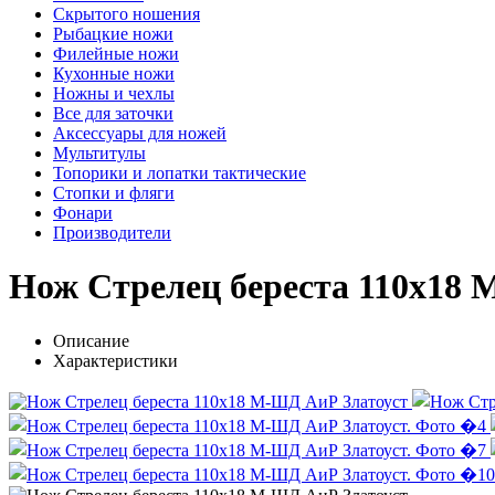
Скрытого ношения
Рыбацкие ножи
Филейные ножи
Кухонные ножи
Ножны и чехлы
Все для заточки
Аксессуары для ножей
Мультитулы
Топорики и лопатки тактические
Стопки и фляги
Фонари
Производители
Нож Стрелец береста 110х18
Описание
Характеристики