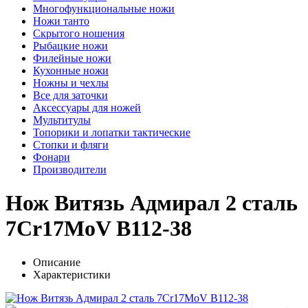
Многофункциональные ножи
Ножи танто
Скрытого ношения
Рыбацкие ножи
Филейные ножи
Кухонные ножи
Ножны и чехлы
Все для заточки
Аксессуары для ножей
Мультитулы
Топорики и лопатки тактические
Стопки и фляги
Фонари
Производители
Нож Витязь Адмирал 2 сталь
7Cr17MoV B112-38
Описание
Характеристики