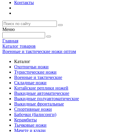
Контакты
Меню
Главная
Каталог товаров
Военные и тактические ножи оптом
Каталог
Охотничьи ножи
Туристические ножи
Военные и тактические
Складные ножи
Китайские реплики ножей
Выкидные автоматические
Выкидные полуавтоматические
Выкидные фронтальные
Спортивные ножи
Бабочки (балисонги)
Керамбиты
Тычковые ножи
Мачете и кукри