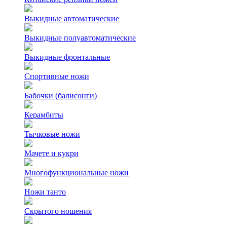
Выкидные автоматические
Выкидные полуавтоматические
Выкидные фронтальные
Спортивные ножи
Бабочки (балисонги)
Керамбиты
Тычковые ножи
Мачете и кукри
Многофункциональные ножи
Ножи танто
Скрытого ношения