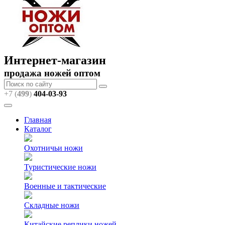
Интернет-магазин
продажа ножей оптом
+7 (
499
)
404
-03-93
Главная
Каталог
Охотничьи ножи
Туристические ножи
Военные и тактические
Складные ножи
Китайские реплики ножей