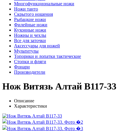
Многофункциональные ножи
Ножи танто
Скрытого ношения
Рыбацкие ножи
Филейные ножи
Кухонные ножи
Ножны и чехлы
Все для заточки
Аксессуары для ножей
Мультитулы
Топорики и лопатки тактические
Стопки и фляги
Фонари
Производители
Нож Витязь Алтай B117-33
Описание
Характеристики