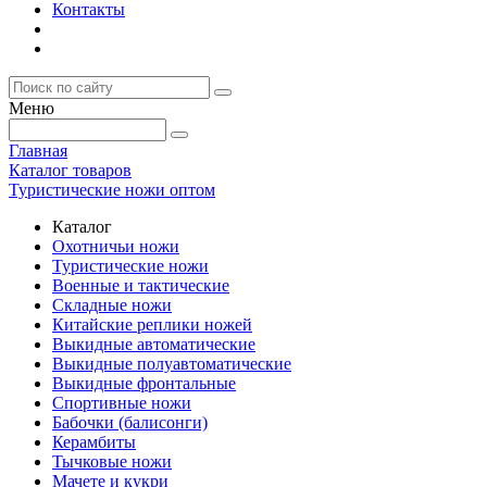
Контакты
Меню
Главная
Каталог товаров
Туристические ножи оптом
Каталог
Охотничьи ножи
Туристические ножи
Военные и тактические
Складные ножи
Китайские реплики ножей
Выкидные автоматические
Выкидные полуавтоматические
Выкидные фронтальные
Спортивные ножи
Бабочки (балисонги)
Керамбиты
Тычковые ножи
Мачете и кукри