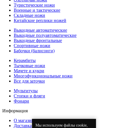
Туристические ножи
Военные и тактические
Складные ножи
Китайские реплики ножей
Выкидные автоматические
Выкидные полуавтоматические
Выкидные фронтальные
Спортивные ножи
Бабочки (балисонги)
Керамбиты
Тычковые ножи
Мачете и кукри
Многофункциональные ножи
Все для заточки
Мультитулы
Стопки и фляги
Фонари
Информация
О магазине
Мы используем файлы cookie,
Доставка