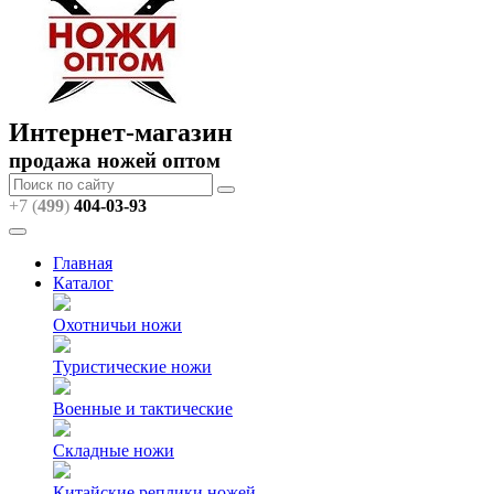
Интернет-магазин
продажа ножей оптом
+7 (
499
)
404
-03-93
Главная
Каталог
Охотничьи ножи
Туристические ножи
Военные и тактические
Складные ножи
Китайские реплики ножей