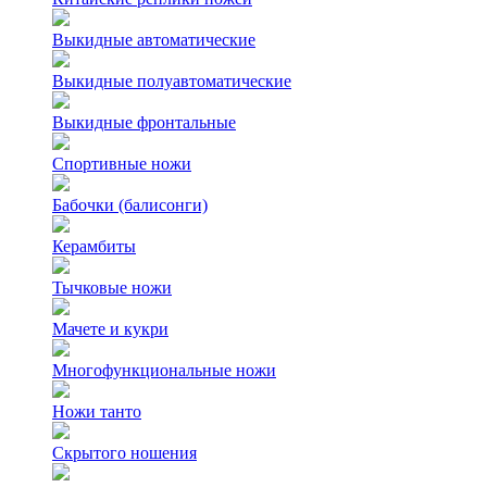
Выкидные автоматические
Выкидные полуавтоматические
Выкидные фронтальные
Спортивные ножи
Бабочки (балисонги)
Керамбиты
Тычковые ножи
Мачете и кукри
Многофункциональные ножи
Ножи танто
Скрытого ношения