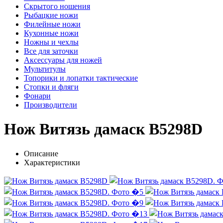
Скрытого ношения
Рыбацкие ножи
Филейные ножи
Кухонные ножи
Ножны и чехлы
Все для заточки
Аксессуары для ножей
Мультитулы
Топорики и лопатки тактические
Стопки и фляги
Фонари
Производители
Нож Витязь дамаск B5298D
Описание
Характеристики