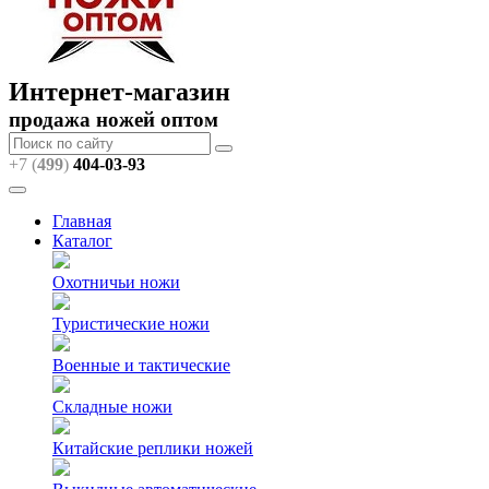
Интернет-магазин
продажа ножей оптом
+7 (
499
)
404
-03-93
Главная
Каталог
Охотничьи ножи
Туристические ножи
Военные и тактические
Складные ножи
Китайские реплики ножей