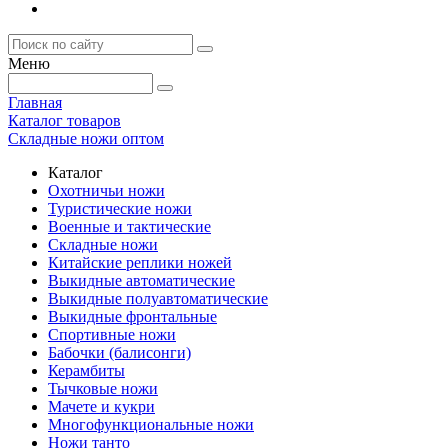
Меню
Главная
Каталог товаров
Складные ножи оптом
Каталог
Охотничьи ножи
Туристические ножи
Военные и тактические
Складные ножи
Китайские реплики ножей
Выкидные автоматические
Выкидные полуавтоматические
Выкидные фронтальные
Спортивные ножи
Бабочки (балисонги)
Керамбиты
Тычковые ножи
Мачете и кукри
Многофункциональные ножи
Ножи танто