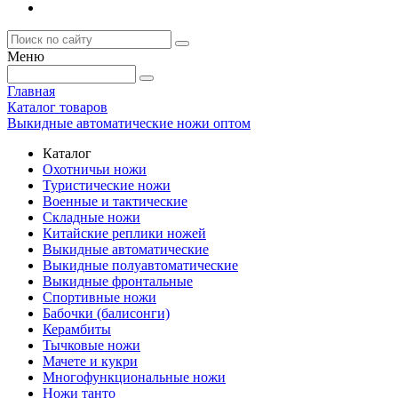
Меню
Главная
Каталог товаров
Выкидные автоматические ножи оптом
Каталог
Охотничьи ножи
Туристические ножи
Военные и тактические
Складные ножи
Китайские реплики ножей
Выкидные автоматические
Выкидные полуавтоматические
Выкидные фронтальные
Спортивные ножи
Бабочки (балисонги)
Керамбиты
Тычковые ножи
Мачете и кукри
Многофункциональные ножи
Ножи танто