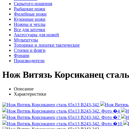
Скрытого ношения
Рыбацкие ножи
Филейные ножи
Кухонные ножи
Ножны и чехлы
Все для заточки
Аксессуары для ножей
Мультитулы
Топорики и лопатки тактические
Стопки и фляги
Фонари
Производители
Нож Витязь Корсиканец сталь
Описание
Характеристики