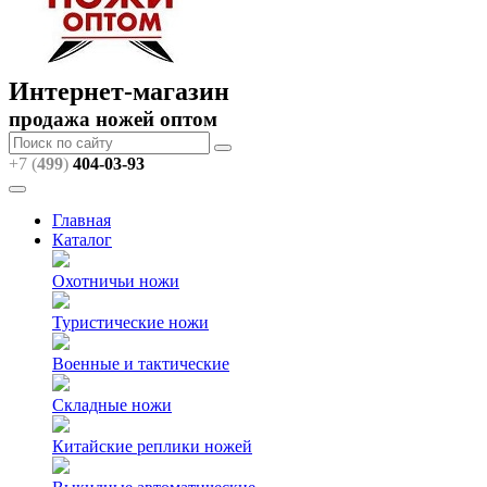
Интернет-магазин
продажа ножей оптом
+7 (
499
)
404
-03-93
Главная
Каталог
Охотничьи ножи
Туристические ножи
Военные и тактические
Складные ножи
Китайские реплики ножей