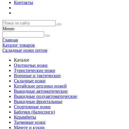
Контакты
Меню
Главная
Каталог товаров
Складные ножи оптом
Каталог
Охотничьи ножи
Туристические ножи
Военные и тактические
Складные ножи
Китайские реплики ножей
Выкидные автоматические
Выкидные полуавтоматические
Выкидные фронтальные
Спортивные ножи
Бабочки (балисонги)
Керамбиты
Тычковые ножи
Мачете и кукри