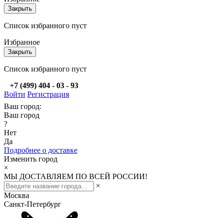
Закрыть
Список избранного пуст
Избранное
Закрыть
Список избранного пуст
+7 (499) 404 - 03 - 93
Войти
Регистрация
Ваш город:
Ваш город
?
Нет
Да
Подробнее о доставке
Изменить город
×
МЫ ДОСТАВЛЯЕМ ПО ВСЕЙ РОССИИ!
×
Москва
Санкт-Петербург