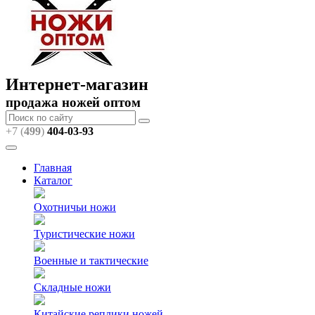
Интернет-магазин
продажа ножей оптом
+7 (
499
)
404
-03-93
Главная
Каталог
Охотничьи ножи
Туристические ножи
Военные и тактические
Складные ножи
Китайские реплики ножей