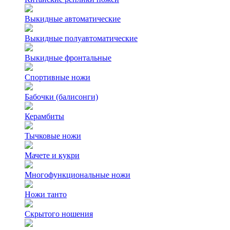
Выкидные автоматические
Выкидные полуавтоматические
Выкидные фронтальные
Спортивные ножи
Бабочки (балисонги)
Керамбиты
Тычковые ножи
Мачете и кукри
Многофункциональные ножи
Ножи танто
Скрытого ношения