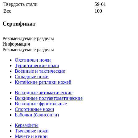
Твердость стали
59-61
Вес
100
Сертификат
Рекомендуемые разделы
Информация
Рекомендуемые разделы
Охотничьи ножи
Туристические ножи
Военные и тактические
Складные ножи
Китайские реплики ножей
Выкидные автоматические
Выкидные полуавтоматические
Выкидные фронтальные
Спортивные ножи
Бабочки (балисонги)
Керамбиты
Тычковые ножи
Мачете и кукри