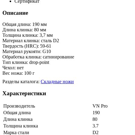
Сертификат
Описание
Общая длина: 190 мм
Длина клинка: 80 мм
Толщина клинка: 3,7 мм
Материал клинка: сталь D2
Твердость (HRC): 59-61
Материал рукояти: G10
Обработка клинка: сатинирование
Тип клинка: drop-point
Чехол: нет
Вес ножа: 100 г
Разделы каталога:
Складные ножи
Характеристики
Производитель
VN Pro
Общая длина
190
Длина клинка
80
Толщина клинка
3.7
Марка стали
D2