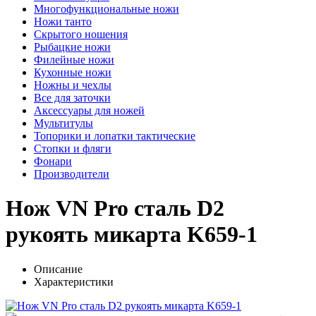
Многофункциональные ножи
Ножи танто
Скрытого ношения
Рыбацкие ножи
Филейные ножи
Кухонные ножи
Ножны и чехлы
Все для заточки
Аксессуары для ножей
Мультитулы
Топорики и лопатки тактические
Стопки и фляги
Фонари
Производители
Нож VN Pro сталь D2
рукоять микарта K659-1
Описание
Характеристики