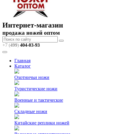
Интернет-магазин
продажа ножей оптом
+7 (
499
)
404
-03-93
Главная
Каталог
Охотничьи ножи
Туристические ножи
Военные и тактические
Складные ножи
Китайские реплики ножей