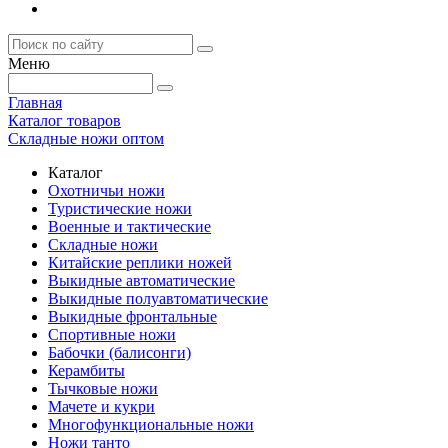
Меню
Главная
Каталог товаров
Складные ножи оптом
Каталог
Охотничьи ножи
Туристические ножи
Военные и тактические
Складные ножи
Китайские реплики ножей
Выкидные автоматические
Выкидные полуавтоматические
Выкидные фронтальные
Спортивные ножи
Бабочки (балисонги)
Керамбиты
Тычковые ножи
Мачете и кукри
Многофункциональные ножи
Ножи танто