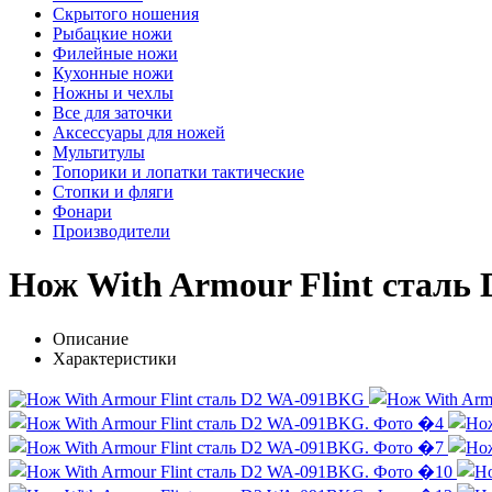
Скрытого ношения
Рыбацкие ножи
Филейные ножи
Кухонные ножи
Ножны и чехлы
Все для заточки
Аксессуары для ножей
Мультитулы
Топорики и лопатки тактические
Стопки и фляги
Фонари
Производители
Нож With Armour Flint стал
Описание
Характеристики