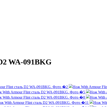
ь D2 WA-091BKG